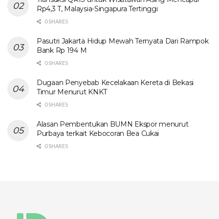
Rp4,3 T, Malaysia-Singapura Tertinggi
0 SHARES
Pasutri Jakarta Hidup Mewah Ternyata Dari Rampok
Bank Rp 194 M
0 SHARES
Dugaan Penyebab Kecelakaan Kereta di Bekasi
Timur Menurut KNKT
0 SHARES
Alasan Pembentukan BUMN Ekspor menurut
Purbaya terkait Kebocoran Bea Cukai
0 SHARES