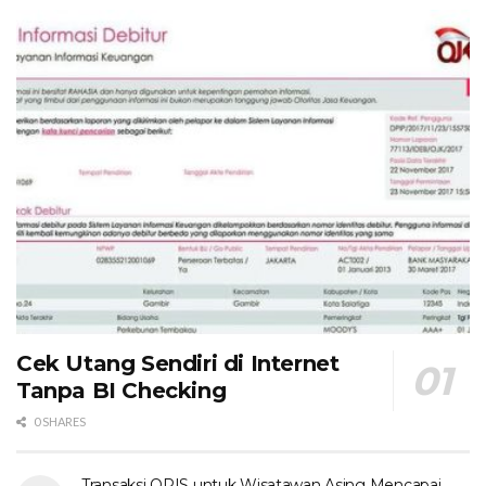
Cek Utang Sendiri di Internet
Tanpa BI Checking
0 SHARES
Transaksi QRIS untuk Wisatawan Asing Mencapai