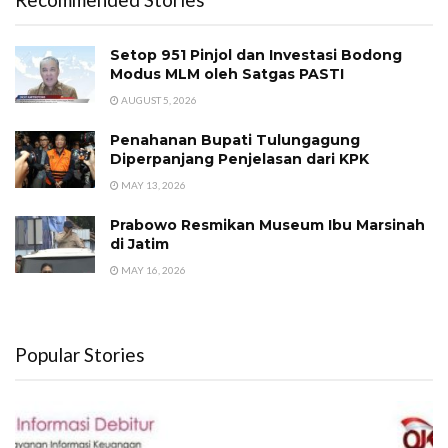
Setop 951 Pinjol dan Investasi Bodong
Modus MLM oleh Satgas PASTI
AUGUST 5, 2026
Penahanan Bupati Tulungagung
Diperpanjang Penjelasan dari KPK
MAY 13, 2026
Prabowo Resmikan Museum Ibu Marsinah
di Jatim
MAY 16, 2026
Popular Stories