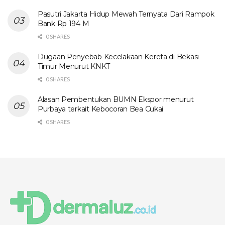
Pasutri Jakarta Hidup Mewah Ternyata Dari Rampok
Bank Rp 194 M
0 SHARES
Dugaan Penyebab Kecelakaan Kereta di Bekasi
Timur Menurut KNKT
0 SHARES
Alasan Pembentukan BUMN Ekspor menurut
Purbaya terkait Kebocoran Bea Cukai
0 SHARES