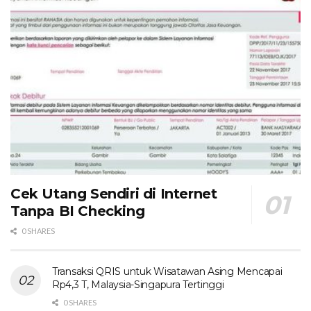
Cek Utang Sendiri di Internet
Tanpa BI Checking
0 SHARES
Transaksi QRIS untuk Wisatawan Asing Mencapai
Rp4,3 T, Malaysia-Singapura Tertinggi
0 SHARES