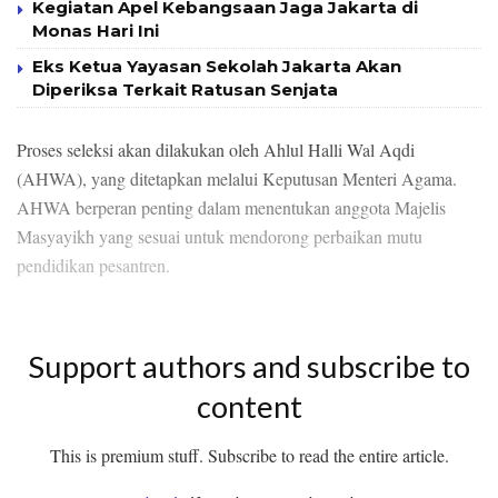
Kegiatan Apel Kebangsaan Jaga Jakarta di
Monas Hari Ini
Eks Ketua Yayasan Sekolah Jakarta Akan
Diperiksa Terkait Ratusan Senjata
Proses seleksi akan dilakukan oleh Ahlul Halli Wal Aqdi
(AHWA), yang ditetapkan melalui Keputusan Menteri Agama.
AHWA berperan penting dalam menentukan anggota Majelis
Masyayikh yang sesuai untuk mendorong perbaikan mutu
pendidikan pesantren.
Support authors and subscribe to
content
This is premium stuff. Subscribe to read the entire article.