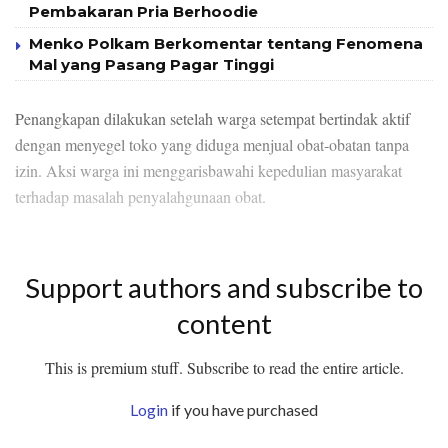
Pembakaran Pria Berhoodie
Menko Polkam Berkomentar tentang Fenomena
Mal yang Pasang Pagar Tinggi
Penangkapan dilakukan setelah warga setempat bertindak aktif
dengan menyegel toko yang diduga menjual obat-obatan tanpa
izin. Aksi warga ini menggarisbawahi kepedulian masyarakat
terhadap masalah penyalahgunaan obat.
Support authors and subscribe to
content
This is premium stuff. Subscribe to read the entire article.
Login
if you have purchased