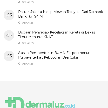
0 SHARES
Pasutri Jakarta Hidup Mewah Ternyata Dari Rampok
Bank Rp 194 M
0 SHARES
Dugaan Penyebab Kecelakaan Kereta di Bekasi
Timur Menurut KNKT
0 SHARES
Alasan Pembentukan BUMN Ekspor menurut
Purbaya terkait Kebocoran Bea Cukai
0 SHARES