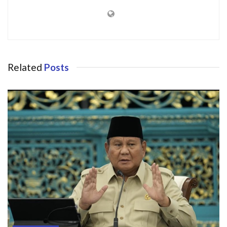
Related
Posts