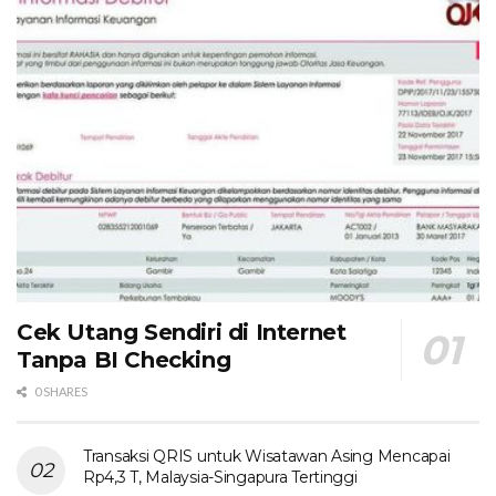
Cek Utang Sendiri di Internet
Tanpa BI Checking
0 SHARES
Transaksi QRIS untuk Wisatawan Asing Mencapai
Rp4,3 T, Malaysia-Singapura Tertinggi