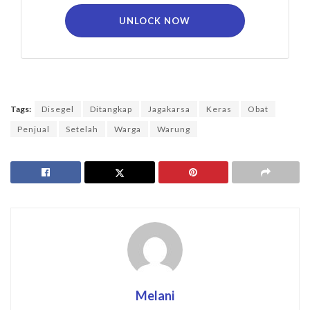
UNLOCK NOW
Tags:
Disegel
Ditangkap
Jagakarsa
Keras
Obat
Penjual
Setelah
Warga
Warung
Melani