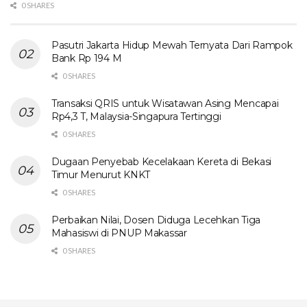
0 SHARES
Pasutri Jakarta Hidup Mewah Ternyata Dari Rampok
Bank Rp 194 M
0 SHARES
Transaksi QRIS untuk Wisatawan Asing Mencapai
Rp4,3 T, Malaysia-Singapura Tertinggi
0 SHARES
Dugaan Penyebab Kecelakaan Kereta di Bekasi
Timur Menurut KNKT
0 SHARES
Perbaikan Nilai, Dosen Diduga Lecehkan Tiga
Mahasiswi di PNUP Makassar
0 SHARES