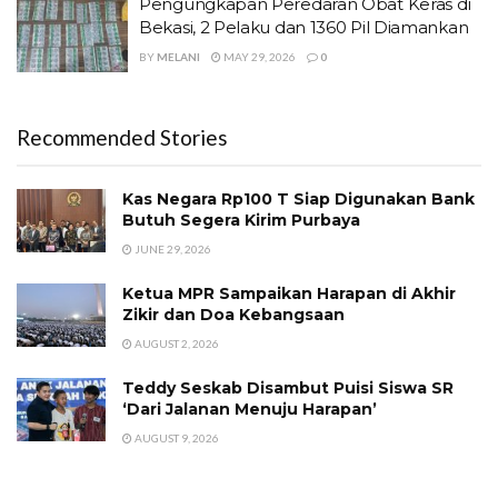
Pengungkapan Peredaran Obat Keras di
Bekasi, 2 Pelaku dan 1360 Pil Diamankan
BY
MELANI
MAY 29, 2026
0
Recommended Stories
Kas Negara Rp100 T Siap Digunakan Bank
Butuh Segera Kirim Purbaya
JUNE 29, 2026
Ketua MPR Sampaikan Harapan di Akhir
Zikir dan Doa Kebangsaan
AUGUST 2, 2026
Teddy Seskab Disambut Puisi Siswa SR
‘Dari Jalanan Menuju Harapan’
AUGUST 9, 2026