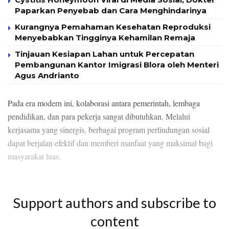
Paparkan Penyebab dan Cara Menghindarinya
Kurangnya Pemahaman Kesehatan Reproduksi
Menyebabkan Tingginya Kehamilan Remaja
Tinjauan Kesiapan Lahan untuk Percepatan
Pembangunan Kantor Imigrasi Blora oleh Menteri
Agus Andrianto
Pada era modern ini, kolaborasi antara pemerintah, lembaga
pendidikan, dan para pekerja sangat dibutuhkan. Melalui
kerjasama yang sinergis, berbagai program perlindungan sosial
dapat berjalan efektif dan memberi manfaat yang maksimal bagi
masyarakat luas.
Support authors and subscribe to
content