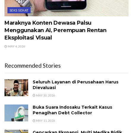
SEKS SEHAT
Maraknya Konten Dewasa Palsu
Menggunakan AI, Perempuan Rentan
Eksploitasi Visual
MAY 4, 2026
Recommended Stories
Seluruh Layanan di Perusahaan Harus
Dievaluasi
MAY 30, 2026
Buka Suara Indosaku Terkait Kasus
Penagihan Debt Collector
MAY 11, 2026
Gencarkan Ekspansi, Multi Medika Bidik