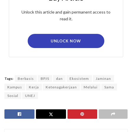
Unlock this article and gain permanent access to
read it.
UNLOCK NOW
Tags:
Berbasis
BPJS
dan
Ekosistem
Jaminan
Kampus
Kerja
Ketenagakerjaan
Melalui
Sama
Sosial
UNEJ