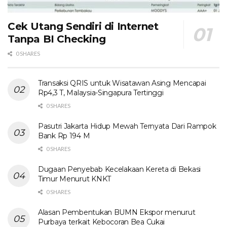
Cek Utang Sendiri di Internet
Tanpa BI Checking
0 SHARES
Transaksi QRIS untuk Wisatawan Asing Mencapai
Rp4,3 T, Malaysia-Singapura Tertinggi
0 SHARES
Pasutri Jakarta Hidup Mewah Ternyata Dari Rampok
Bank Rp 194 M
0 SHARES
Dugaan Penyebab Kecelakaan Kereta di Bekasi
Timur Menurut KNKT
0 SHARES
Alasan Pembentukan BUMN Ekspor menurut
Purbaya terkait Kebocoran Bea Cukai