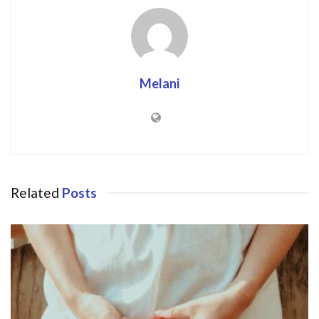
Melani
Related
Posts