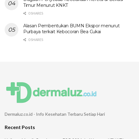
Timur Menurut KNKT
0 SHARES
Alasan Pembentukan BUMN Ekspor menurut
Purbaya terkait Kebocoran Bea Cukai
0 SHARES
Dermaluz.co.id - Info Kesehatan Terbaru Setiap Hari
Recent Posts