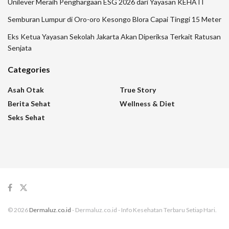
Unilever Meraih Penghargaan ESG 2026 dari Yayasan KEHATI
Semburan Lumpur di Oro-oro Kesongo Blora Capai Tinggi 15 Meter
Eks Ketua Yayasan Sekolah Jakarta Akan Diperiksa Terkait Ratusan
Senjata
Categories
Asah Otak
True Story
Berita Sehat
Wellness & Diet
Seks Sehat
© 2026
Dermaluz.co.id
- Dermaluz.co.id - Info Kesehatan Terbaru Setiap Hari.