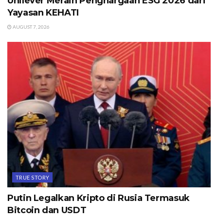
Unilever Meraih Penghargaan ESG 2026 dari
Yayasan KEHATI
AUGUST 7, 2026
TRUE STORY
Putin Legalkan Kripto di Rusia Termasuk
Bitcoin dan USDT