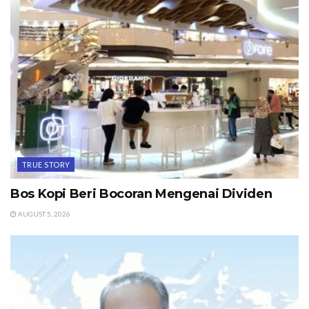
TRUE STORY
Bos Kopi Beri Bocoran Mengenai Dividen
AUGUST 5, 2026