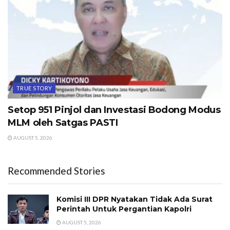
TRUE STORY
Setop 951 Pinjol dan Investasi Bodong Modus
MLM oleh Satgas PASTI
AUGUST 5, 2026
Recommended Stories
Komisi III DPR Nyatakan Tidak Ada Surat
Perintah Untuk Pergantian Kapolri
AUGUST 5, 2026