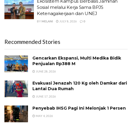
Ekosistem Kampus Berbasis Jaminan
Sosial melalui Kerja Sama BPJS
Ketenagakerjaan dan UNEJ
BY
MELANI
JULY 8, 2026
0
Recommended Stories
Gencarkan Ekspansi, Multi Medika Bidik
Penjualan Rp388 M
JUNE 28, 2026
Evakuasi Jenazah 120 Kg oleh Damkar dari
Lantai Dua Rumah
JUNE 17, 2026
Penyebab IHSG Pagi Ini Melonjak 1 Persen
MAY 4, 2026