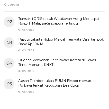
0 SHARES
Transaksi QRIS untuk Wisatawan Asing Mencapai
Rp4,3 T, Malaysia-Singapura Tertinggi
0 SHARES
Pasutri Jakarta Hidup Mewah Ternyata Dari Rampok
Bank Rp 194 M
0 SHARES
Dugaan Penyebab Kecelakaan Kereta di Bekasi
Timur Menurut KNKT
0 SHARES
Alasan Pembentukan BUMN Ekspor menurut
Purbaya terkait Kebocoran Bea Cukai
0 SHARES