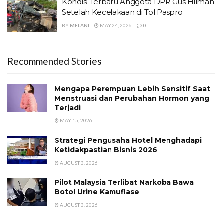
Kondisi Terbaru Anggota DPR Gus Hilman
Setelah Kecelakaan di Tol Paspro
BY
MELANI
MAY 24, 2026
0
Recommended Stories
Mengapa Perempuan Lebih Sensitif Saat
Menstruasi dan Perubahan Hormon yang
Terjadi
MAY 15, 2026
Strategi Pengusaha Hotel Menghadapi
Ketidakpastian Bisnis 2026
AUGUST 3, 2026
Pilot Malaysia Terlibat Narkoba Bawa
Botol Urine Kamuflase
AUGUST 3, 2026