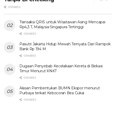
0 SHARES
Transaksi QRIS untuk Wisatawan Asing Mencapai
Rp4,3 T, Malaysia-Singapura Tertinggi
0 SHARES
Pasutri Jakarta Hidup Mewah Ternyata Dari Rampok
Bank Rp 194 M
0 SHARES
Dugaan Penyebab Kecelakaan Kereta di Bekasi
Timur Menurut KNKT
0 SHARES
Alasan Pembentukan BUMN Ekspor menurut
Purbaya terkait Kebocoran Bea Cukai
0 SHARES