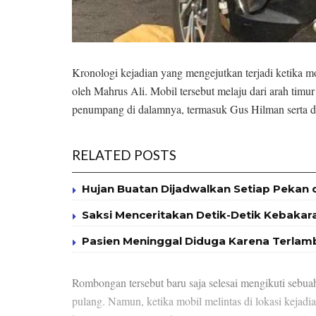
Kronologi kejadian yang mengejutkan terjadi ketika 
oleh Mahrus Ali. Mobil tersebut melaju dari arah timu
penumpang di dalamnya, termasuk Gus Hilman serta 
RELATED POSTS
Hujan Buatan Dijadwalkan Setiap Pekan d
Saksi Menceritakan Detik-Detik Kebakara
Pasien Meninggal Diduga Karena Terlambat
Rombongan tersebut baru saja selesai mengikuti sebuah
pulang. Namun, ketika mobil melintas di lokasi keja