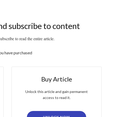
nd subscribe to content
bscribe to read the entire article.
you have purchased
Buy Article
Unlock this article and gain permanent
access to read it.