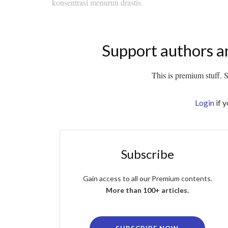
konsentrasi menurun drastis.
Support authors a
This is premium stuff. Su
Login
if 
Subscribe
Gain access to all our Premium contents.
More than 100+ articles.