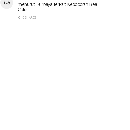
menurut Purbaya terkait Kebocoran Bea
Cukai
0 SHARES