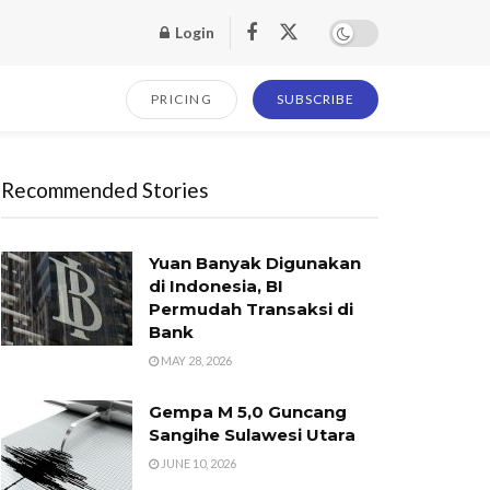
Login
PRICING
SUBSCRIBE
Recommended Stories
Yuan Banyak Digunakan
di Indonesia, BI
Permudah Transaksi di
Bank
MAY 28, 2026
Gempa M 5,0 Guncang
Sangihe Sulawesi Utara
JUNE 10, 2026