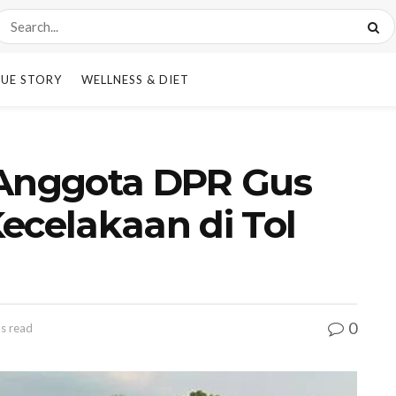
UE STORY
WELLNESS & DIET
 Anggota DPR Gus
ecelakaan di Tol
0
ns read