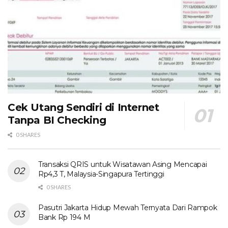
Cek Utang Sendiri di Internet
Tanpa BI Checking
0 SHARES
Transaksi QRIS untuk Wisatawan Asing Mencapai
Rp4,3 T, Malaysia-Singapura Tertinggi
0 SHARES
Pasutri Jakarta Hidup Mewah Ternyata Dari Rampok
Bank Rp 194 M