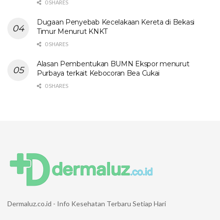
0 SHARES
Dugaan Penyebab Kecelakaan Kereta di Bekasi
Timur Menurut KNKT
0 SHARES
Alasan Pembentukan BUMN Ekspor menurut
Purbaya terkait Kebocoran Bea Cukai
0 SHARES
Dermaluz.co.id - Info Kesehatan Terbaru Setiap Hari