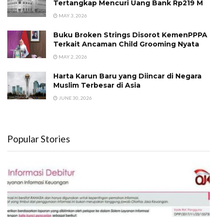
Tertangkap Mencuri Uang Bank Rp219 M
MAY 3, 2026
Buku Broken Strings Disorot KemenPPPA
Terkait Ancaman Child Grooming Nyata
MAY 2, 2026
Harta Karun Baru yang Diincar di Negara
Muslim Terbesar di Asia
JUNE 30, 2026
Popular Stories