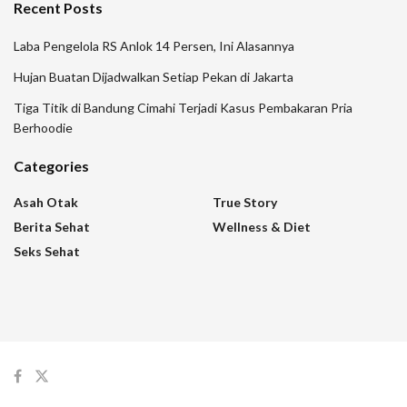
Recent Posts
Laba Pengelola RS Anlok 14 Persen, Ini Alasannya
Hujan Buatan Dijadwalkan Setiap Pekan di Jakarta
Tiga Titik di Bandung Cimahi Terjadi Kasus Pembakaran Pria
Berhoodie
Categories
Asah Otak
True Story
Berita Sehat
Wellness & Diet
Seks Sehat