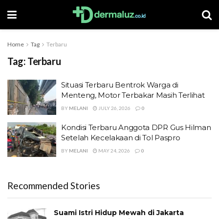
Home
Tag
Terbaru
Tag:
Terbaru
Situasi Terbaru Bentrok Warga di
Menteng, Motor Terbakar Masih Terlihat
BY
MELANI
JULY 26, 2026
0
Kondisi Terbaru Anggota DPR Gus Hilman
Setelah Kecelakaan di Tol Paspro
BY
MELANI
MAY 24, 2026
0
Recommended Stories
Suami Istri Hidup Mewah di Jakarta