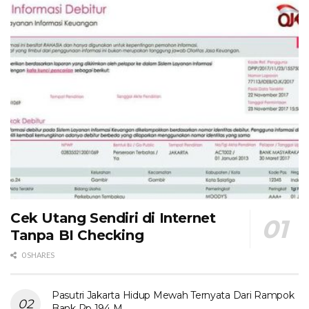
Cek Utang Sendiri di Internet
Tanpa BI Checking
0 SHARES
Pasutri Jakarta Hidup Mewah Ternyata Dari Rampok
Bank Rp 194 M