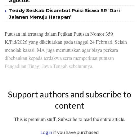
Agustus
Teddy Seskab Disambut Puisi Siswa SR ‘Dari
Jalanan Menuju Harapan’
Putusan ini tertuang dalam Petikan Putusan Nomor 359
K/Pid/2026 yang dikeluarkan pada tanggal 24 Februari. Selain
menolak kasasi, MA juga memutuskan agar biaya perkara
dibebankan kepada terdakwa serta memperkuat putusan
Pengadilan Tinggi Jawa Tengah sebelumnya.
Support authors and subscribe to
content
This is premium stuff. Subscribe to read the entire article.
Login
if you have purchased