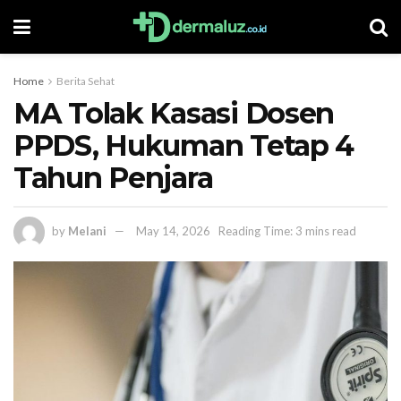
Home
Berita Sehat
MA Tolak Kasasi Dosen
PPDS, Hukuman Tetap 4
Tahun Penjara
by
Melani
May 14, 2026
Reading Time: 3 mins read