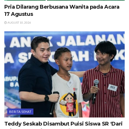
Pria Dilarang Berbusana Wanita pada Acara
17 Agustus
AUGUST 10, 2026
BERITA SEHAT
Teddy Seskab Disambut Puisi Siswa SR ‘Dari