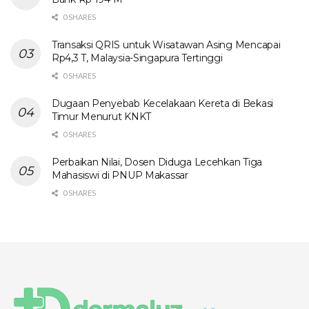
0 SHARES
Transaksi QRIS untuk Wisatawan Asing Mencapai
Rp4,3 T, Malaysia-Singapura Tertinggi
0 SHARES
Dugaan Penyebab Kecelakaan Kereta di Bekasi
Timur Menurut KNKT
0 SHARES
Perbaikan Nilai, Dosen Diduga Lecehkan Tiga
Mahasiswi di PNUP Makassar
0 SHARES