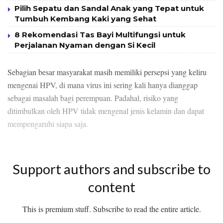
Pilih Sepatu dan Sandal Anak yang Tepat untuk
Tumbuh Kembang Kaki yang Sehat
8 Rekomendasi Tas Bayi Multifungsi untuk
Perjalanan Nyaman dengan Si Kecil
Sebagian besar masyarakat masih memiliki persepsi yang keliru
mengenai HPV, di mana virus ini sering kali hanya dianggap
sebagai masalah bagi perempuan. Padahal, risiko yang
ditimbulkan oleh HPV tidak mengenal jenis kelamin dan dapat
mempengaruhi siapa saja.
Support authors and subscribe to
content
This is premium stuff. Subscribe to read the entire article.