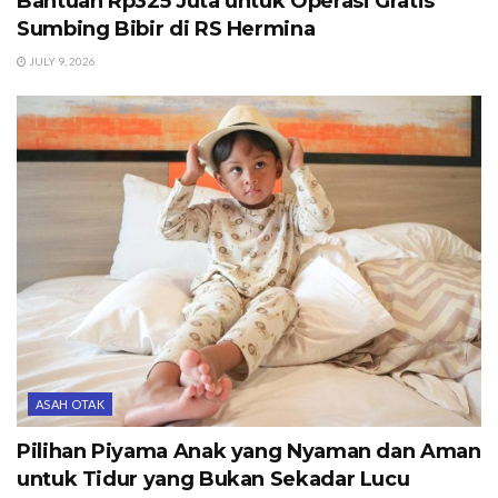
Bantuan Rp325 Juta untuk Operasi Gratis
Sumbing Bibir di RS Hermina
JULY 9, 2026
ASAH OTAK
Pilihan Piyama Anak yang Nyaman dan Aman
untuk Tidur yang Bukan Sekadar Lucu