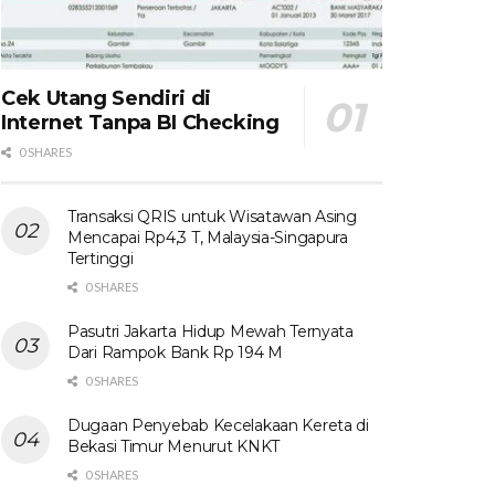
Cek Utang Sendiri di
Internet Tanpa BI Checking
0 SHARES
Transaksi QRIS untuk Wisatawan Asing
Mencapai Rp4,3 T, Malaysia-Singapura
Tertinggi
0 SHARES
Pasutri Jakarta Hidup Mewah Ternyata
Dari Rampok Bank Rp 194 M
0 SHARES
Dugaan Penyebab Kecelakaan Kereta di
Bekasi Timur Menurut KNKT
0 SHARES