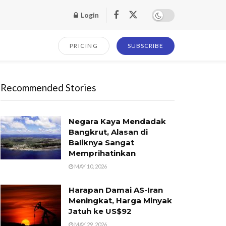
Login
PRICING
SUBSCRIBE
Recommended Stories
Negara Kaya Mendadak
Bangkrut, Alasan di
Baliknya Sangat
Memprihatinkan
MAY 10, 2026
Harapan Damai AS-Iran
Meningkat, Harga Minyak
Jatuh ke US$92
MAY 29, 2026