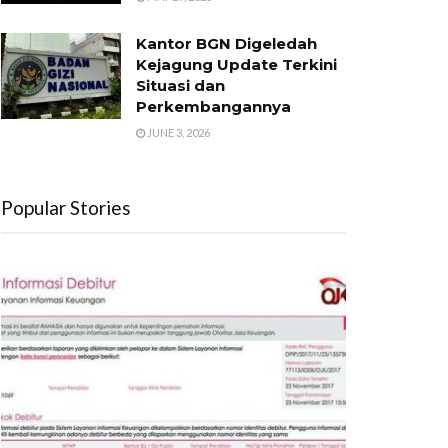
Kantor BGN Digeledah
Kejagung Update Terkini
Situasi dan
Perkembangannya
JUNE 3, 2026
Popular Stories