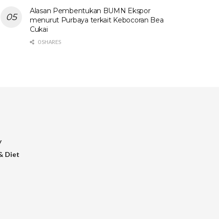
Alasan Pembentukan BUMN Ekspor
menurut Purbaya terkait Kebocoran Bea
Cukai
0 SHARES
y
& Diet