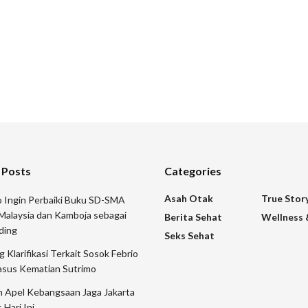
 Posts
Categories
Asah Otak
True Stor
 Ingin Perbaiki Buku SD-SMA
Malaysia dan Kamboja sebagai
Berita Sehat
Wellness 
ding
Seks Sehat
 Klarifikasi Terkait Sosok Febrio
asus Kematian Sutrimo
n Apel Kebangsaan Jaga Jakarta
 Hari Ini