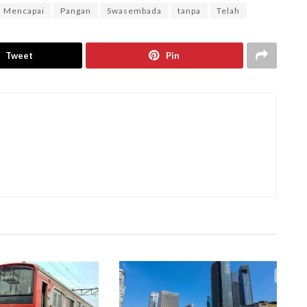
Mencapai
Pangan
Swasembada
tanpa
Telah
Tweet
Pin