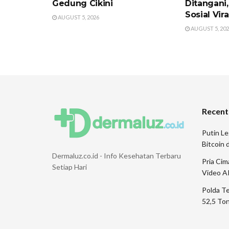
Gedung Cikini
Ditangani,
Sosial Vira
AUGUST 5, 2026
AUGUST 5, 20
Recent
Putin Le
Bitcoin
Dermaluz.co.id - Info Kesehatan Terbaru
Pria Ci
Setiap Hari
Video A
Polda T
52,5 Ton