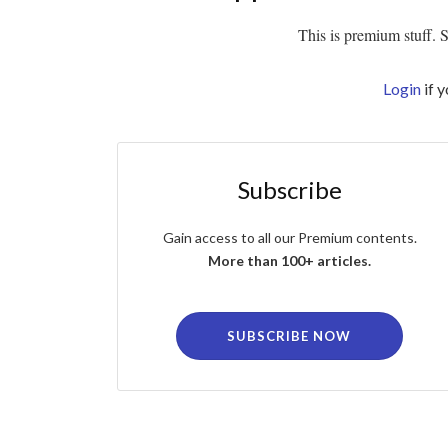
This is premium stuff. Su
Login
if 
Subscribe
Gain access to all our Premium contents.
More than 100+ articles.
SUBSCRIBE NOW