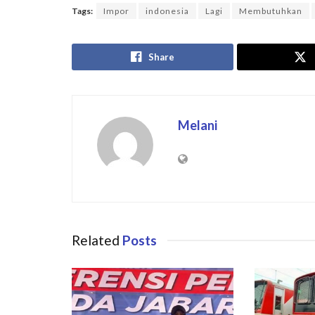
Tags:
Impor
indonesia
Lagi
Membutuhkan
Share
Melani
Related
Posts