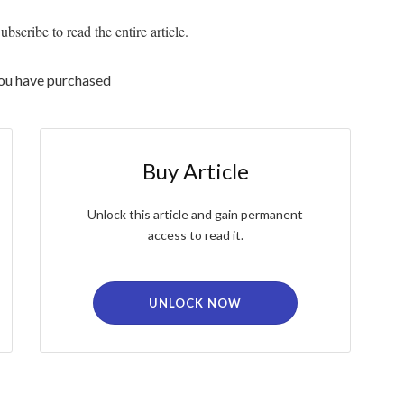
bscribe to read the entire article.
you have purchased
Buy Article
Unlock this article and gain permanent
access to read it.
UNLOCK NOW