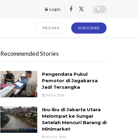
Login
PRICING
SUBSCRIBE
Recommended Stories
Pengendara Pukul
Pemotor di Jagakarsa
Jadi Tersangka
JULY 6, 2026
Ibu-ibu di Jakarta Utara
Melompat ke Sungai
Setelah Mencuri Barang di
Minimarket
JULY 16, 2026