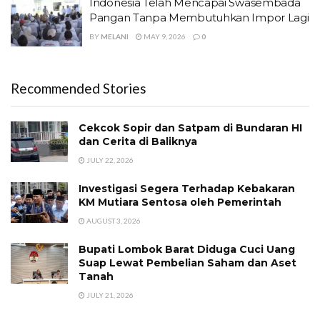
Indonesia Telah Mencapai Swasembada
Pangan Tanpa Membutuhkan Impor Lagi
BY
MELANI
MAY 9, 2026
0
Recommended Stories
Cekcok Sopir dan Satpam di Bundaran HI
dan Cerita di Baliknya
JULY 22, 2026
Investigasi Segera Terhadap Kebakaran
KM Mutiara Sentosa oleh Pemerintah
AUGUST 3, 2026
Bupati Lombok Barat Diduga Cuci Uang
Suap Lewat Pembelian Saham dan Aset
Tanah
JULY 21, 2026