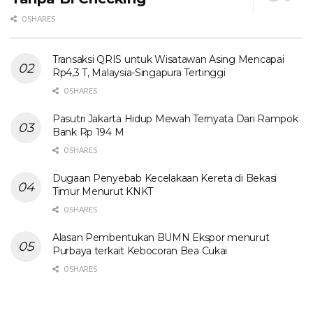
0 SHARES
Transaksi QRIS untuk Wisatawan Asing Mencapai
Rp4,3 T, Malaysia-Singapura Tertinggi
0 SHARES
Pasutri Jakarta Hidup Mewah Ternyata Dari Rampok
Bank Rp 194 M
0 SHARES
Dugaan Penyebab Kecelakaan Kereta di Bekasi
Timur Menurut KNKT
0 SHARES
Alasan Pembentukan BUMN Ekspor menurut
Purbaya terkait Kebocoran Bea Cukai
0 SHARES