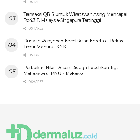
0 SHARES
Transaksi QRIS untuk Wisatawan Asing Mencapai
Rp4,3 T, Malaysia-Singapura Tertinggi
0 SHARES
Dugaan Penyebab Kecelakaan Kereta di Bekasi
Timur Menurut KNKT
0 SHARES
Perbaikan Nilai, Dosen Diduga Lecehkan Tiga
Mahasiswi di PNUP Makassar
0 SHARES