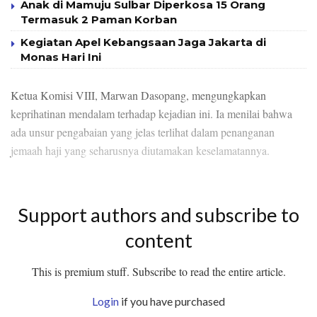
Anak di Mamuju Sulbar Diperkosa 15 Orang
Termasuk 2 Paman Korban
Kegiatan Apel Kebangsaan Jaga Jakarta di
Monas Hari Ini
Ketua Komisi VIII, Marwan Dasopang, mengungkapkan
keprihatinan mendalam terhadap kejadian ini. Ia menilai bahwa
ada unsur pengabaian yang jelas terlihat dalam penanganan
jemaah haji yang seharusnya diutamakan keselamatannya.
Support authors and subscribe to
content
This is premium stuff. Subscribe to read the entire article.
Login
if you have purchased