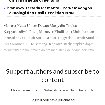
Ton Timah Ilegal di Belitung
Prabowo Tertarik Memantau Perkembangan
Teknologi dan Hasil Penelitian BRIN
Menurut Ketua Umum Dewan Mursyidin Tarekat
Naqsyabandiyah Pusat, Munawar Kholil, salat Iduladha akan
dipusatkan di Rumah Suluk Bandar Tinggi dan Rumah Suluk di
Desa Marindal I, Deliserdang. Kegiatan ini diharapkan dapat
menyatukan para jamaah dalam menjalankan ibadah bersama.
Support authors and subscribe to
content
This is premium stuff. Subscribe to read the entire article.
Login
if you have purchased