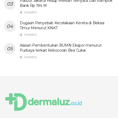
Pasutri Jakarta Hidup Mewah Ternyata Dari Rampok
Bank Rp 194 M
0 SHARES
Dugaan Penyebab Kecelakaan Kereta di Bekasi
Timur Menurut KNKT
0 SHARES
Alasan Pembentukan BUMN Ekspor menurut
Purbaya terkait Kebocoran Bea Cukai
0 SHARES