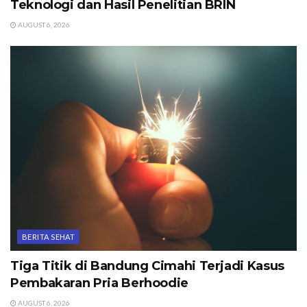
Teknologi dan Hasil Penelitian BRIN
AUGUST 6, 2026
BERITA SEHAT
Tiga Titik di Bandung Cimahi Terjadi Kasus
Pembakaran Pria Berhoodie
AUGUST 6, 2026