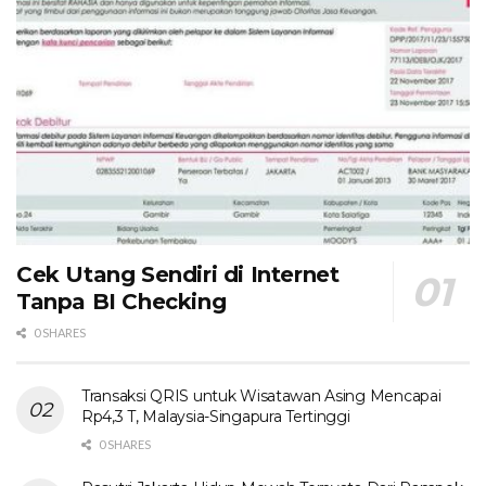
Cek Utang Sendiri di Internet
Tanpa BI Checking
0 SHARES
Transaksi QRIS untuk Wisatawan Asing Mencapai
Rp4,3 T, Malaysia-Singapura Tertinggi
0 SHARES