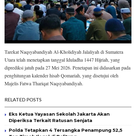
Tarekat Naqsyabandiyah Al-Kholidiyah Jalaliyah di Sumatera
Utara telah menetapkan tanggal Iduladha 1447 Hijriah, yang
diprediksi jatuh pada 27 Mei 2026. Penetapan ini didasarkan pada
penghitungan kalender hisab Qomariah, yang disetujui oleh
Majelis Fatwa Thariqat Naqsyabandiyah.
RELATED POSTS
Eks Ketua Yayasan Sekolah Jakarta Akan
Diperiksa Terkait Ratusan Senjata
Polda Tetapkan 4 Tersangka Penampung 52,5