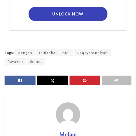
UNLOCK NOW
Tags:
dengan
Iduladha
Mei
Naqsyabandiyah
Rayakan
Sumut
Melani