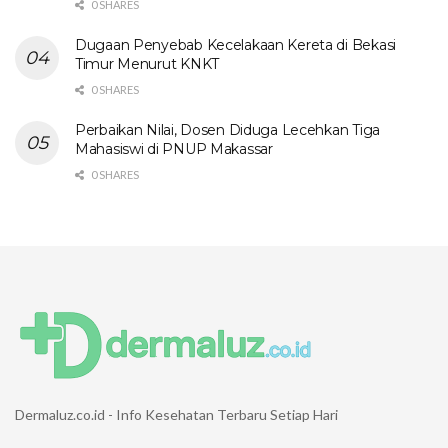
0 SHARES
Dugaan Penyebab Kecelakaan Kereta di Bekasi
Timur Menurut KNKT
0 SHARES
Perbaikan Nilai, Dosen Diduga Lecehkan Tiga
Mahasiswi di PNUP Makassar
0 SHARES
Dermaluz.co.id - Info Kesehatan Terbaru Setiap Hari