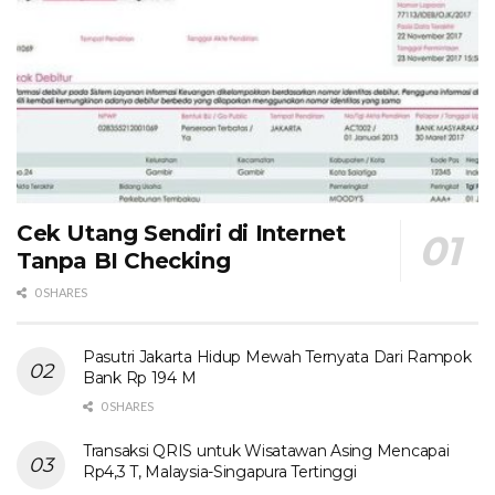
Cek Utang Sendiri di Internet
Tanpa BI Checking
0 SHARES
Pasutri Jakarta Hidup Mewah Ternyata Dari Rampok
Bank Rp 194 M
0 SHARES
Transaksi QRIS untuk Wisatawan Asing Mencapai
Rp4,3 T, Malaysia-Singapura Tertinggi