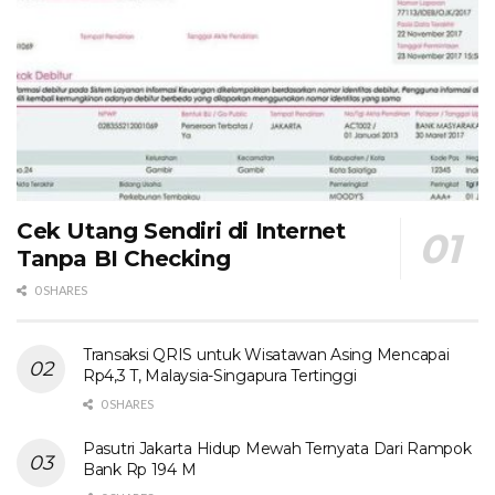
Cek Utang Sendiri di Internet
Tanpa BI Checking
0 SHARES
Transaksi QRIS untuk Wisatawan Asing Mencapai
Rp4,3 T, Malaysia-Singapura Tertinggi
0 SHARES
Pasutri Jakarta Hidup Mewah Ternyata Dari Rampok
Bank Rp 194 M