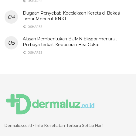
0 SHARES
Dugaan Penyebab Kecelakaan Kereta di Bekasi
Timur Menurut KNKT
0 SHARES
Alasan Pembentukan BUMN Ekspor menurut
Purbaya terkait Kebocoran Bea Cukai
0 SHARES
Dermaluz.co.id - Info Kesehatan Terbaru Setiap Hari