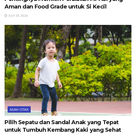
Aman dan Food Grade untuk Si Kecil
JULY 30, 2026
ASAH OTAK
Pilih Sepatu dan Sandal Anak yang Tepat
untuk Tumbuh Kembang Kaki yang Sehat