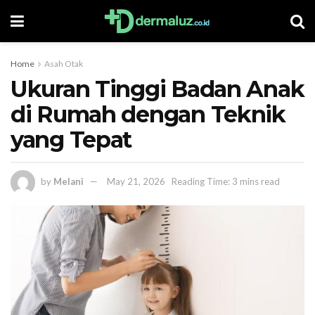
Home
Asah Otak
Ukuran Tinggi Badan Anak
di Rumah dengan Teknik
yang Tepat
by
Melani
May 21, 2026
Reading Time: 3 mins read