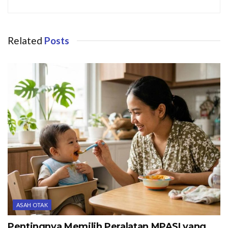
Related
Posts
ASAH OTAK
Pentingnya Memilih Peralatan MPASI yang