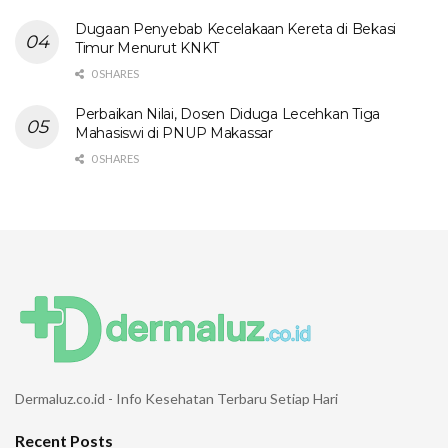
Dugaan Penyebab Kecelakaan Kereta di Bekasi
Timur Menurut KNKT
0 SHARES
Perbaikan Nilai, Dosen Diduga Lecehkan Tiga
Mahasiswi di PNUP Makassar
0 SHARES
Dermaluz.co.id - Info Kesehatan Terbaru Setiap Hari
Recent Posts