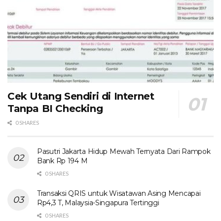
Cek Utang Sendiri di Internet
Tanpa BI Checking
0 SHARES
Pasutri Jakarta Hidup Mewah Ternyata Dari Rampok
Bank Rp 194 M
0 SHARES
Transaksi QRIS untuk Wisatawan Asing Mencapai
Rp4,3 T, Malaysia-Singapura Tertinggi
0 SHARES