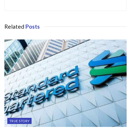
Related
Posts
TRUE STORY