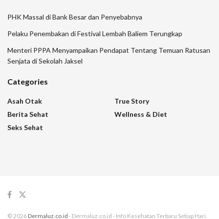
PHK Massal di Bank Besar dan Penyebabnya
Pelaku Penembakan di Festival Lembah Baliem Terungkap
Menteri PPPA Menyampaikan Pendapat Tentang Temuan Ratusan
Senjata di Sekolah Jaksel
Categories
Asah Otak
True Story
Berita Sehat
Wellness & Diet
Seks Sehat
© 2026
Dermaluz.co.id
- Dermaluz.co.id - Info Kesehatan Terbaru Setiap Hari.