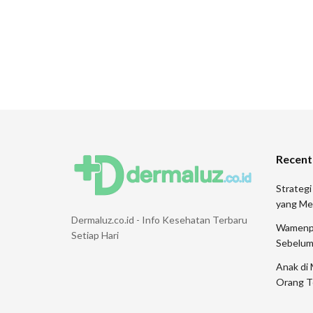
Recent
Strategi
yang Me
Dermaluz.co.id - Info Kesehatan Terbaru
Wamenpar
Setiap Hari
Sebelum
Anak di 
Orang T