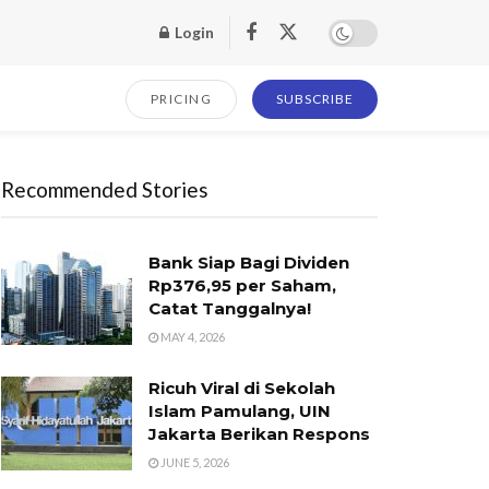
Login
PRICING
SUBSCRIBE
Recommended Stories
Bank Siap Bagi Dividen
Rp376,95 per Saham,
Catat Tanggalnya!
MAY 4, 2026
Ricuh Viral di Sekolah
Islam Pamulang, UIN
Jakarta Berikan Respons
JUNE 5, 2026