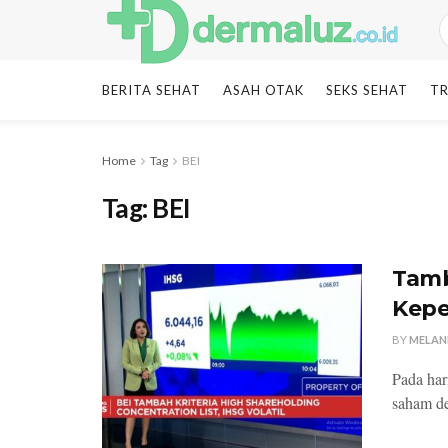
BERITA SEHAT
ASAH OTAK
SEKS SEHAT
TR
Home
Tag
BEI
Tag:
BEI
Tamb
Kepem
BY
MELAN
Pada har
saham de