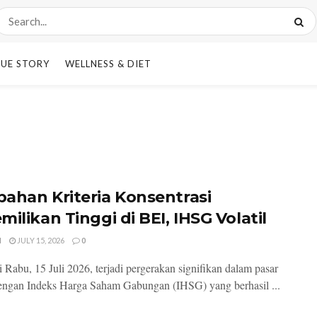
UE STORY
WELLNESS & DIET
ahan Kriteria Konsentrasi
ilikan Tinggi di BEI, IHSG Volatil
I
JULY 15, 2026
0
i Rabu, 15 Juli 2026, terjadi pergerakan signifikan dalam pasar
ngan Indeks Harga Saham Gabungan (IHSG) yang berhasil ...