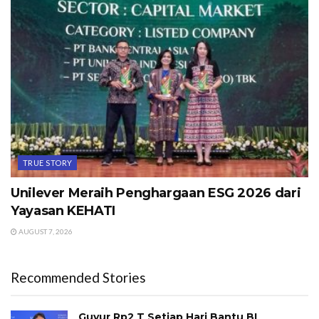
TRUE STORY
Unilever Meraih Penghargaan ESG 2026 dari
Yayasan KEHATI
AUGUST 7, 2026
Recommended Stories
Guyur Rp2 T Setiap Hari Bantu BI