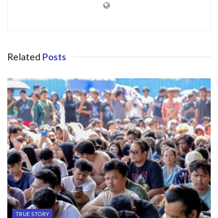
Related
Posts
TRUE STORY