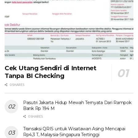
Cek Utang Sendiri di Internet
Tanpa BI Checking
0 SHARES
Pasutri Jakarta Hidup Mewah Ternyata Dari Rampok
Bank Rp 194 M
0 SHARES
Transaksi QRIS untuk Wisatawan Asing Mencapai
Rp4,3 T, Malaysia-Singapura Tertinggi