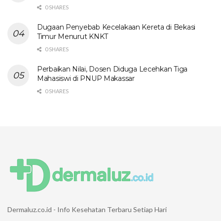
0 SHARES
Dugaan Penyebab Kecelakaan Kereta di Bekasi
Timur Menurut KNKT
0 SHARES
Perbaikan Nilai, Dosen Diduga Lecehkan Tiga
Mahasiswi di PNUP Makassar
0 SHARES
Dermaluz.co.id - Info Kesehatan Terbaru Setiap Hari