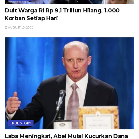
Duit Warga RI Rp 9,1 Triliun Hilang, 1.000
Korban Setiap Hari
AUGUST 10, 2026
TRUE STORY
Laba Meningkat, Abel Mulai Kucurkan Dana