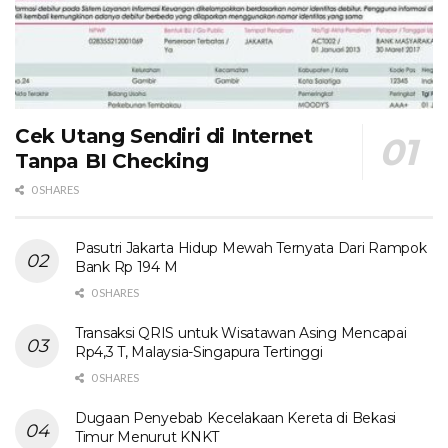
Cek Utang Sendiri di Internet
Tanpa BI Checking
0 SHARES
Pasutri Jakarta Hidup Mewah Ternyata Dari Rampok
Bank Rp 194 M
0 SHARES
Transaksi QRIS untuk Wisatawan Asing Mencapai
Rp4,3 T, Malaysia-Singapura Tertinggi
0 SHARES
Dugaan Penyebab Kecelakaan Kereta di Bekasi
Timur Menurut KNKT