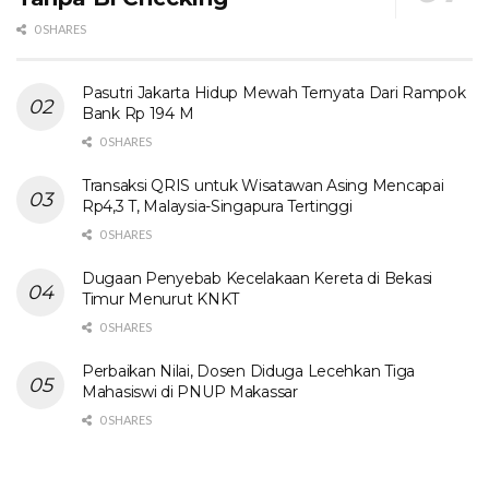
0 SHARES
Pasutri Jakarta Hidup Mewah Ternyata Dari Rampok
Bank Rp 194 M
0 SHARES
Transaksi QRIS untuk Wisatawan Asing Mencapai
Rp4,3 T, Malaysia-Singapura Tertinggi
0 SHARES
Dugaan Penyebab Kecelakaan Kereta di Bekasi
Timur Menurut KNKT
0 SHARES
Perbaikan Nilai, Dosen Diduga Lecehkan Tiga
Mahasiswi di PNUP Makassar
0 SHARES