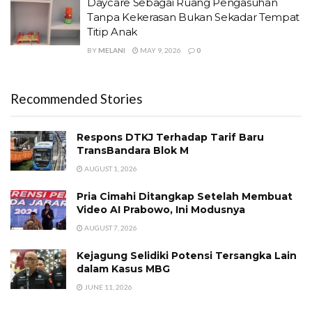
Daycare Sebagai Ruang Pengasuhan
Tanpa Kekerasan Bukan Sekadar Tempat
Titip Anak
BY
MELANI
MAY 9, 2026
0
Recommended Stories
Respons DTKJ Terhadap Tarif Baru
TransBandara Blok M
AUGUST 1, 2026
Pria Cimahi Ditangkap Setelah Membuat
Video AI Prabowo, Ini Modusnya
AUGUST 7, 2026
Kejagung Selidiki Potensi Tersangka Lain
dalam Kasus MBG
JUNE 11, 2026