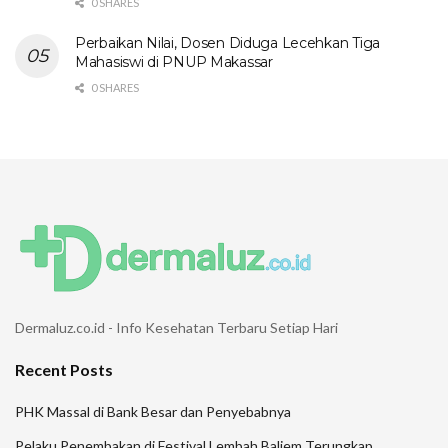
0 SHARES
Perbaikan Nilai, Dosen Diduga Lecehkan Tiga
Mahasiswi di PNUP Makassar
0 SHARES
Dermaluz.co.id - Info Kesehatan Terbaru Setiap Hari
Recent Posts
PHK Massal di Bank Besar dan Penyebabnya
Pelaku Penembakan di Festival Lembah Baliem Terungkap