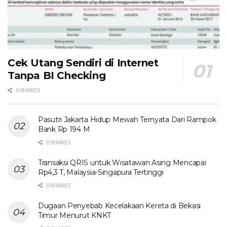
Cek Utang Sendiri di Internet
Tanpa BI Checking
0 SHARES
Pasutri Jakarta Hidup Mewah Ternyata Dari Rampok
Bank Rp 194 M
0 SHARES
Transaksi QRIS untuk Wisatawan Asing Mencapai
Rp4,3 T, Malaysia-Singapura Tertinggi
0 SHARES
Dugaan Penyebab Kecelakaan Kereta di Bekasi
Timur Menurut KNKT