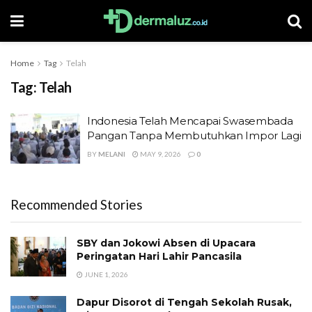
Home
Tag
Telah
Tag:
Telah
Indonesia Telah Mencapai Swasembada
Pangan Tanpa Membutuhkan Impor Lagi
BY
MELANI
MAY 9, 2026
0
Recommended Stories
SBY dan Jokowi Absen di Upacara
Peringatan Hari Lahir Pancasila
JUNE 1, 2026
Dapur Disorot di Tengah Sekolah Rusak,