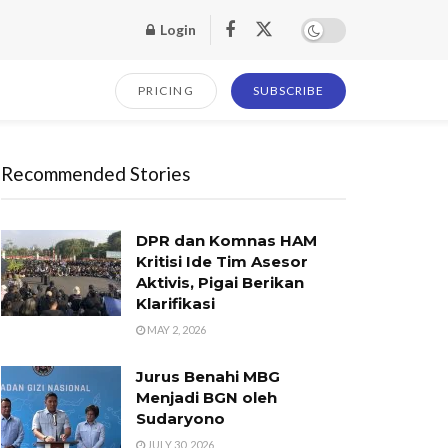
Login
PRICING
SUBSCRIBE
Recommended Stories
DPR dan Komnas HAM
Kritisi Ide Tim Asesor
Aktivis, Pigai Berikan
Klarifikasi
MAY 2, 2026
Jurus Benahi MBG
Menjadi BGN oleh
Sudaryono
JULY 30, 2026