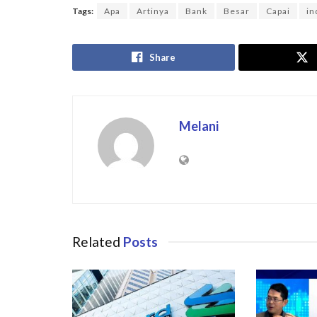
Tags:
Apa
Artinya
Bank
Besar
Capai
in
Share
Melani
Related
Posts