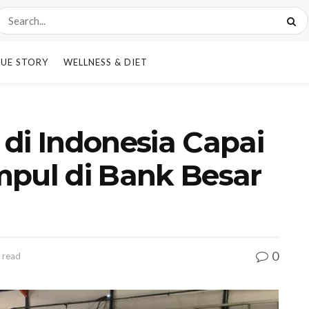
UE STORY
WELLNESS & DIET
di Indonesia Capai
mpul di Bank Besar
0
 read