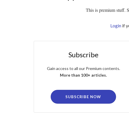
This is premium stuff. Su
Login
if 
Subscribe
Gain access to all our Premium contents.
More than 100+ articles.
SUBSCRIBE NOW