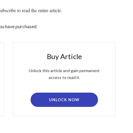
bscribe to read the entire article.
you have purchased
Buy Article
Unlock this article and gain permanent
access to read it.
UNLOCK NOW