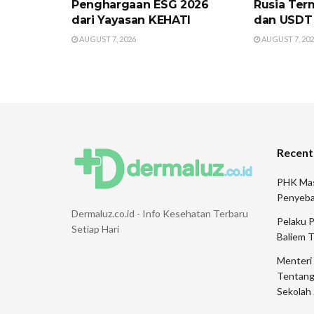
Penghargaan ESG 2026
Rusia Ter
dari Yayasan KEHATI
dan USDT
AUGUST 7, 2026
AUGUST 7, 20
Recent
PHK Mas
Penyeb
Dermaluz.co.id - Info Kesehatan Terbaru
Pelaku 
Setiap Hari
Baliem 
Menteri
Tentang
Sekolah 