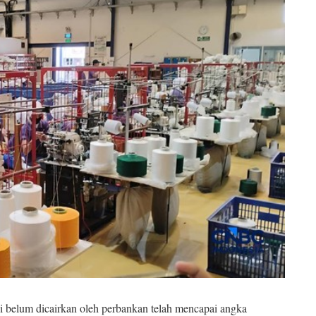
pi belum dicairkan oleh perbankan telah mencapai angka