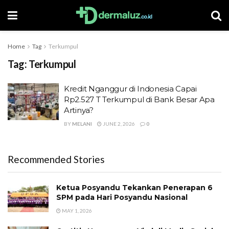
Home
Tag
Terkumpul
Tag:
Terkumpul
Kredit Nganggur di Indonesia Capai
Rp2.527 T Terkumpul di Bank Besar Apa
Artinya?
BY
MELANI
JUNE 2, 2026
0
Recommended Stories
Ketua Posyandu Tekankan Penerapan 6
SPM pada Hari Posyandu Nasional
MAY 1, 2026