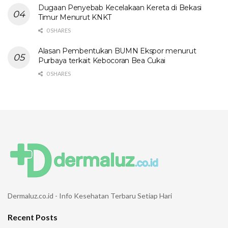
Dugaan Penyebab Kecelakaan Kereta di Bekasi
Timur Menurut KNKT
0 SHARES
Alasan Pembentukan BUMN Ekspor menurut
Purbaya terkait Kebocoran Bea Cukai
0 SHARES
Dermaluz.co.id - Info Kesehatan Terbaru Setiap Hari
Recent Posts