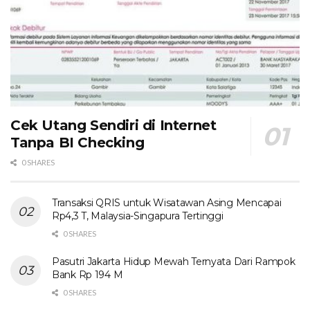
Cek Utang Sendiri di Internet
Tanpa BI Checking
0 SHARES
Transaksi QRIS untuk Wisatawan Asing Mencapai
Rp4,3 T, Malaysia-Singapura Tertinggi
0 SHARES
Pasutri Jakarta Hidup Mewah Ternyata Dari Rampok
Bank Rp 194 M
0 SHARES