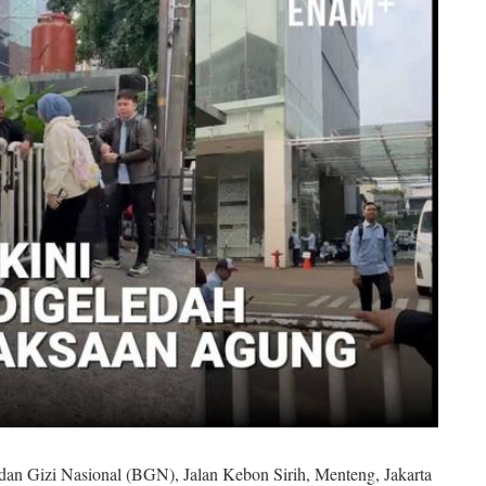
n Gizi Nasional (BGN), Jalan Kebon Sirih, Menteng, Jakarta