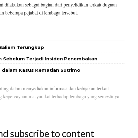
i dilakukan sebagai bagian dari penyelidikan terkait dugaan
n beberapa pejabat di lembaga tersebut.
Baliem Terungkap
m Sebelum Terjadi Insiden Penembakan
io dalam Kasus Kematian Sutrimo
ting dalam menyediakan informasi dan kebijakan terkait
ng kepercayaan masyarakat terhadap lembaga yang semestinya
nd subscribe to content