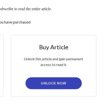
bscribe to read the entire article.
you have purchased
Buy Article
Unlock this article and gain permanent
access to read it.
UNLOCK NOW