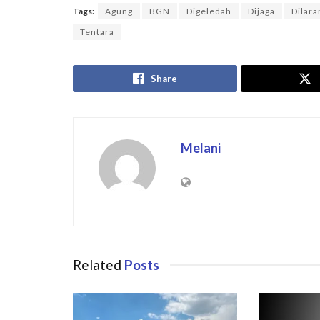
Tags:
Agung
BGN
Digeledah
Dijaga
Dilara
Tentara
Share
Melani
Related
Posts