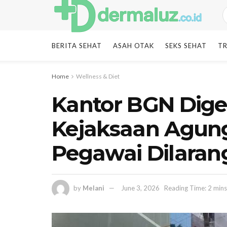
BERITA SEHAT
ASAH OTAK
SEKS SEHAT
TR
Home
Wellness & Diet
Kantor BGN Dige
Kejaksaan Agung
Pegawai Dilara
by
Melani
June 3, 2026
Reading Time: 2 mins