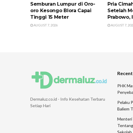
Semburan Lumpur di Oro-
Pria Cima
oro Kesongo Blora Capai
Setelah M
Tinggi 15 Meter
Prabowo, 
AUGUST 7, 2026
AUGUST 7, 20
Recent
PHK Mas
Penyeb
Dermaluz.co.id - Info Kesehatan Terbaru
Pelaku 
Setiap Hari
Baliem 
Menteri
Tentang
Sekolah 