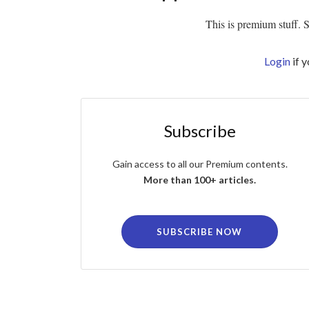
This is premium stuff. Su
Login
if 
Subscribe
Gain access to all our Premium contents.
More than 100+ articles.
SUBSCRIBE NOW