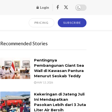
Login
PRICING
SUBSCRIBE
Recommended Stories
Pentingnya
Pembangunan Giant Sea
Wall di Kawasan Pantura
Menurut Seskab Teddy
MAY 13, 2026
Kekeringan di Jateng Juli
Ini Mendapatkan
Pasokan Lebih dari 3 Juta
Liter Air Bersih