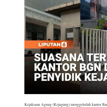
Kejaksaan Agung (Kejagung) menggeledah kantor Bada