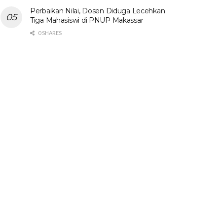
Perbaikan Nilai, Dosen Diduga Lecehkan
Tiga Mahasiswi di PNUP Makassar
0 SHARES