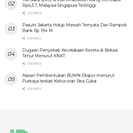
Rp4,3 T, Malaysia-Singapura Tertinggi
0 SHARES
Pasutri Jakarta Hidup Mewah Ternyata Dari Rampok
Bank Rp 194 M
0 SHARES
Dugaan Penyebab Kecelakaan Kereta di Bekasi
Timur Menurut KNKT
0 SHARES
Alasan Pembentukan BUMN Ekspor menurut
Purbaya terkait Kebocoran Bea Cukai
0 SHARES