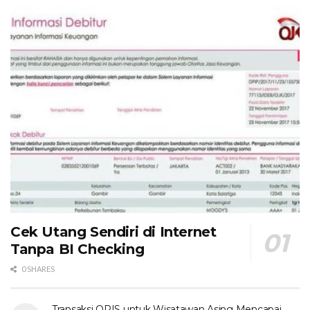
Cek Utang Sendiri di Internet
Tanpa BI Checking
0 SHARES
Transaksi QRIS untuk Wisatawan Asing Mencapai