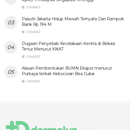
0 SHARES
Pasutri Jakarta Hidup Mewah Ternyata Dari Rampok
Bank Rp 194 M
0 SHARES
Dugaan Penyebab Kecelakaan Kereta di Bekasi
Timur Menurut KNKT
0 SHARES
Alasan Pembentukan BUMN Ekspor menurut
Purbaya terkait Kebocoran Bea Cukai
0 SHARES