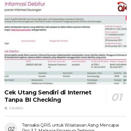
Cek Utang Sendiri di Internet
Tanpa BI Checking
0 SHARES
Transaksi QRIS untuk Wisatawan Asing Mencapai
Rp4,3 T, Malaysia-Singapura Tertinggi