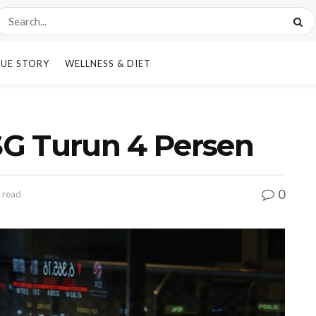
UE STORY
WELLNESS & DIET
HSG Turun 4 Persen
0
 read