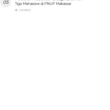
Tiga Mahasiswi di PNUP Makassar
0 SHARES