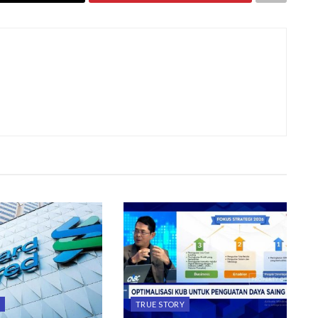
Y
TRUE STORY