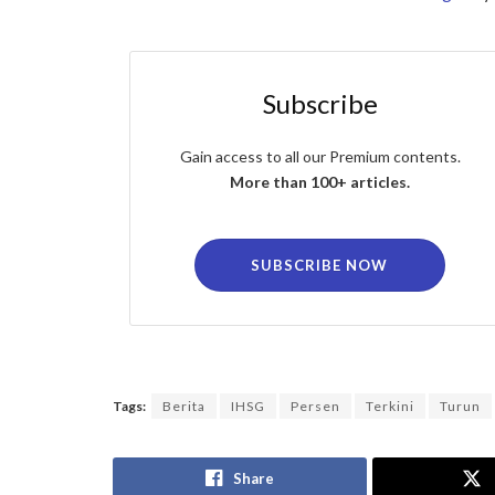
Subscribe
Gain access to all our Premium contents.
More than 100+ articles.
SUBSCRIBE NOW
Tags:
Berita
IHSG
Persen
Terkini
Turun
Share