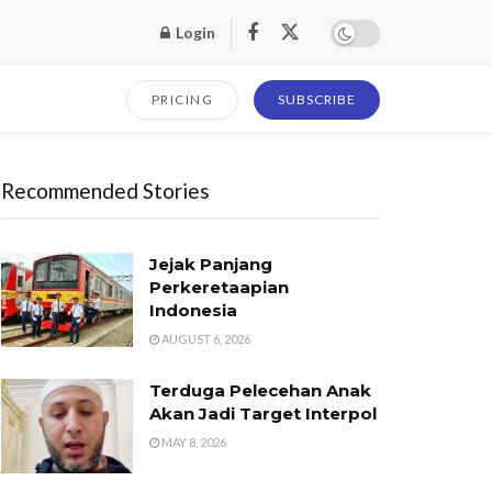
Login
PRICING
SUBSCRIBE
Recommended Stories
Jejak Panjang
Perkeretaapian
Indonesia
AUGUST 6, 2026
Terduga Pelecehan Anak
Akan Jadi Target Interpol
MAY 8, 2026