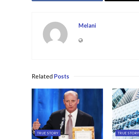
Melani
Related
Posts
TRUE STORY
TRUE STOR