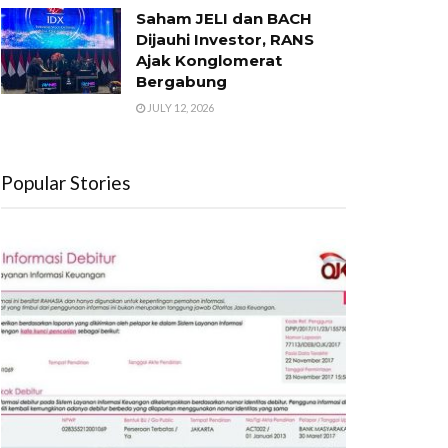
Saham JELI dan BACH
Dijauhi Investor, RANS
Ajak Konglomerat
Bergabung
JULY 12, 2026
Popular Stories