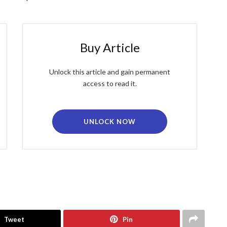
Buy Article
Unlock this article and gain permanent
access to read it.
UNLOCK NOW
Tweet
Pin