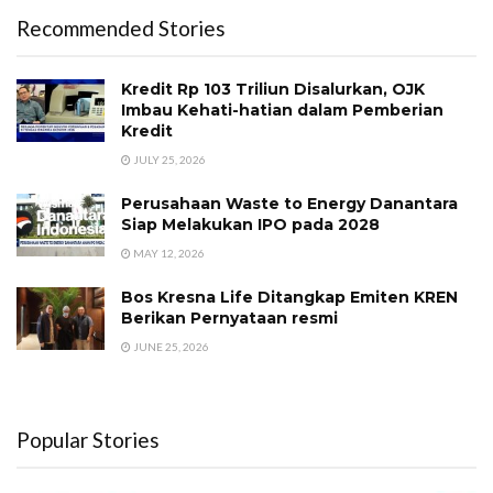
Recommended Stories
Kredit Rp 103 Triliun Disalurkan, OJK
Imbau Kehati-hatian dalam Pemberian
Kredit
JULY 25, 2026
Perusahaan Waste to Energy Danantara
Siap Melakukan IPO pada 2028
MAY 12, 2026
Bos Kresna Life Ditangkap Emiten KREN
Berikan Pernyataan resmi
JUNE 25, 2026
Popular Stories