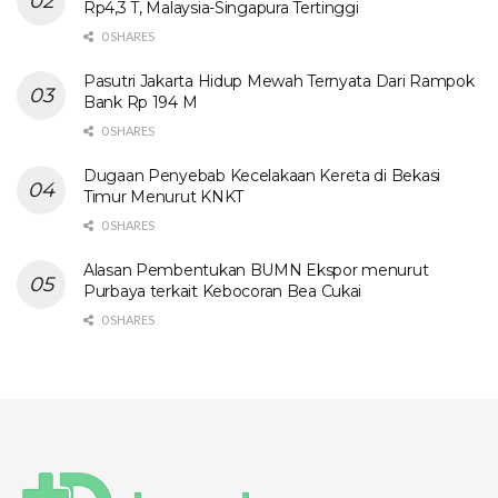
Rp4,3 T, Malaysia-Singapura Tertinggi
0 SHARES
Pasutri Jakarta Hidup Mewah Ternyata Dari Rampok
Bank Rp 194 M
0 SHARES
Dugaan Penyebab Kecelakaan Kereta di Bekasi
Timur Menurut KNKT
0 SHARES
Alasan Pembentukan BUMN Ekspor menurut
Purbaya terkait Kebocoran Bea Cukai
0 SHARES