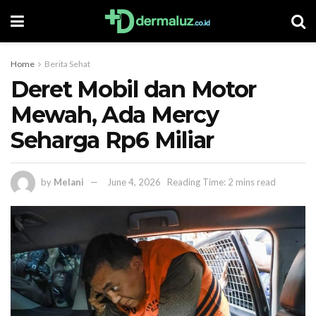
Home
Berita Sehat
Deret Mobil dan Motor
Mewah, Ada Mercy
Seharga Rp6 Miliar
by
Melani
June 4, 2026
Reading Time: 2 mins read