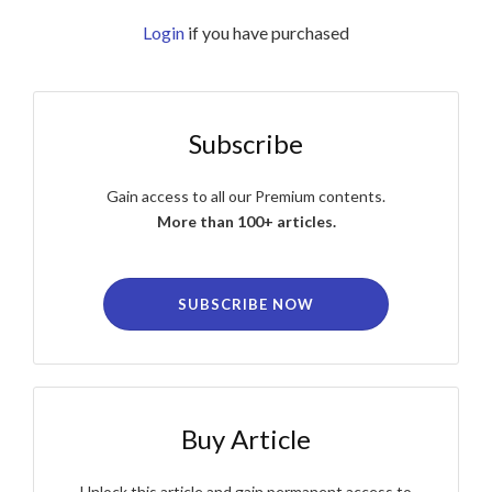
Login
if you have purchased
Subscribe
Gain access to all our Premium contents.
More than 100+ articles.
SUBSCRIBE NOW
Buy Article
Unlock this article and gain permanent access to