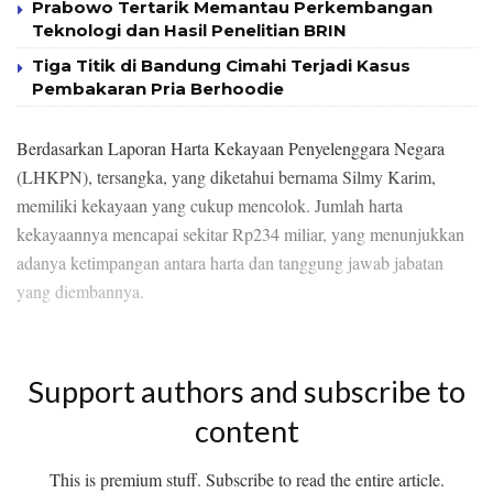
Prabowo Tertarik Memantau Perkembangan
Teknologi dan Hasil Penelitian BRIN
Tiga Titik di Bandung Cimahi Terjadi Kasus
Pembakaran Pria Berhoodie
Berdasarkan Laporan Harta Kekayaan Penyelenggara Negara
(LHKPN), tersangka, yang diketahui bernama Silmy Karim,
memiliki kekayaan yang cukup mencolok. Jumlah harta
kekayaannya mencapai sekitar Rp234 miliar, yang menunjukkan
adanya ketimpangan antara harta dan tanggung jawab jabatan
yang diembannya.
Support authors and subscribe to
content
This is premium stuff. Subscribe to read the entire article.