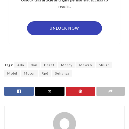
read it.
UNLOCK NOW
Tags:
Ada
dan
Deret
Mercy
Mewah
Miliar
Mobil
Motor
Rp6
Seharga