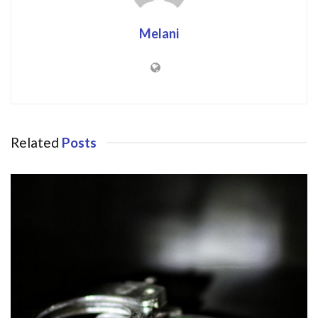
Melani
Related
Posts