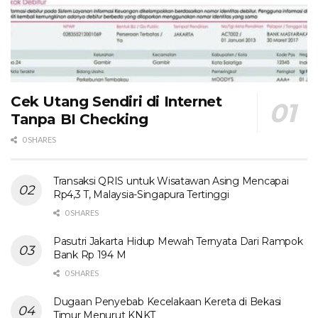
Cek Utang Sendiri di Internet
Tanpa BI Checking
0 SHARES
Transaksi QRIS untuk Wisatawan Asing Mencapai
Rp4,3 T, Malaysia-Singapura Tertinggi
0 SHARES
Pasutri Jakarta Hidup Mewah Ternyata Dari Rampok
Bank Rp 194 M
0 SHARES
Dugaan Penyebab Kecelakaan Kereta di Bekasi
Timur Menurut KNKT