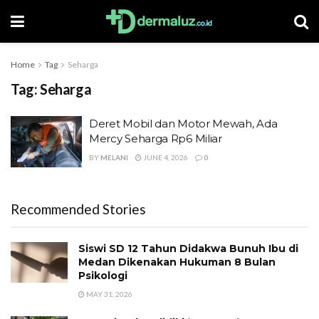
Home
Tag
Seharga
Tag:
Seharga
Deret Mobil dan Motor Mewah, Ada
Mercy Seharga Rp6 Miliar
BY
MELANI
JUNE 4, 2026
0
Recommended Stories
Siswi SD 12 Tahun Didakwa Bunuh Ibu di
Medan Dikenakan Hukuman 8 Bulan
Psikologi
MAY 31, 2026