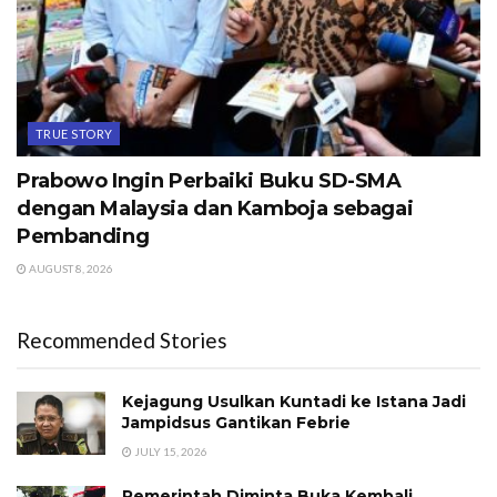
TRUE STORY
Prabowo Ingin Perbaiki Buku SD-SMA
dengan Malaysia dan Kamboja sebagai
Pembanding
AUGUST 8, 2026
Recommended Stories
Kejagung Usulkan Kuntadi ke Istana Jadi
Jampidsus Gantikan Febrie
JULY 15, 2026
Pemerintah Diminta Buka Kembali