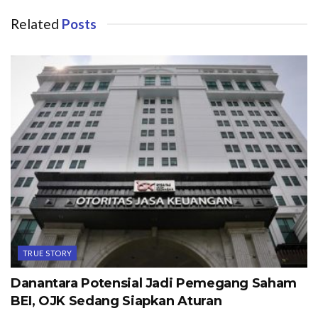
Related
Posts
TRUE STORY
Danantara Potensial Jadi Pemegang Saham
BEI, OJK Sedang Siapkan Aturan