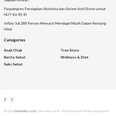
Paspampres Persiapkan Alutsista dan Sistem Anti Drone untuk
HUT Ke-81 RI
Inflasi Juli 288 Persen Menurut Mendagri Masih Dalam Rentang
Ideal
Categories
Asah Otak
True Story
Berita Sehat
Wellness & Diet
Seks Sehat
© 2026
Dermaluz.co.id
- Dermaluz.co.id - Info Kesehatan Terbaru Setiap Hari.