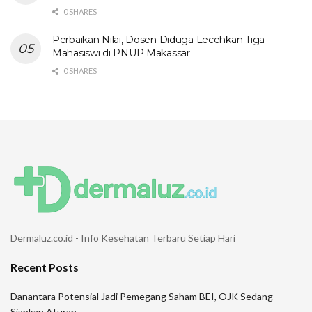
0 SHARES
Perbaikan Nilai, Dosen Diduga Lecehkan Tiga
Mahasiswi di PNUP Makassar
0 SHARES
Dermaluz.co.id - Info Kesehatan Terbaru Setiap Hari
Recent Posts
Danantara Potensial Jadi Pemegang Saham BEI, OJK Sedang
Siapkan Aturan