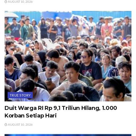
AUGUST 10, 2026
TRUE STORY
Duit Warga RI Rp 9,1 Triliun Hilang, 1.000
Korban Setiap Hari
AUGUST 10, 2026