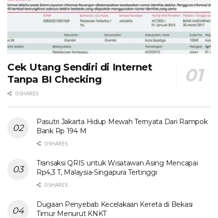
Cek Utang Sendiri di Internet
Tanpa BI Checking
0 SHARES
Pasutri Jakarta Hidup Mewah Ternyata Dari Rampok
Bank Rp 194 M
0 SHARES
Transaksi QRIS untuk Wisatawan Asing Mencapai
Rp4,3 T, Malaysia-Singapura Tertinggi
0 SHARES
Dugaan Penyebab Kecelakaan Kereta di Bekasi
Timur Menurut KNKT