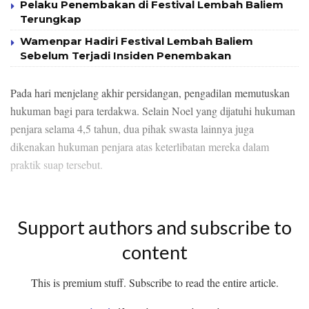
Pelaku Penembakan di Festival Lembah Baliem
Terungkap
Wamenpar Hadiri Festival Lembah Baliem
Sebelum Terjadi Insiden Penembakan
Pada hari menjelang akhir persidangan, pengadilan memutuskan
hukuman bagi para terdakwa. Selain Noel yang dijatuhi hukuman
penjara selama 4,5 tahun, dua pihak swasta lainnya juga
dikenakan hukuman penjara atas keterlibatan mereka dalam
praktik suap tersebut.
Support authors and subscribe to
content
This is premium stuff. Subscribe to read the entire article.