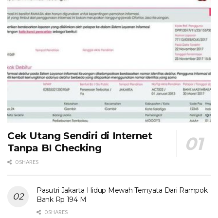
Cek Utang Sendiri di Internet
Tanpa BI Checking
0 SHARES
Pasutri Jakarta Hidup Mewah Ternyata Dari Rampok
Bank Rp 194 M
0 SHARES