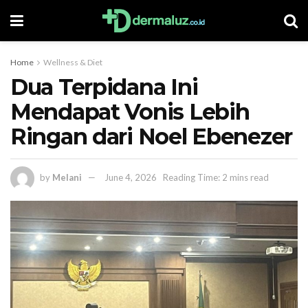
Home
Wellness & Diet
Dua Terpidana Ini
Mendapat Vonis Lebih
Ringan dari Noel Ebenezer
by
Melani
June 4, 2026
Reading Time: 2 mins read