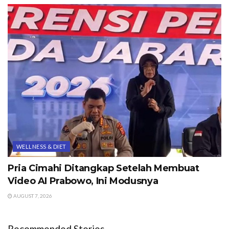
WELLNESS & DIET
Pria Cimahi Ditangkap Setelah Membuat
Video AI Prabowo, Ini Modusnya
AUGUST 7, 2026
Recommended Stories