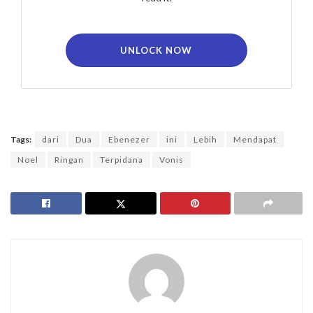
UNLOCK NOW
Tags:
dari
Dua
Ebenezer
ini
Lebih
Mendapat
Noel
Ringan
Terpidana
Vonis