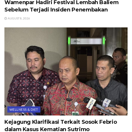
Wamenpar Hadiri Festival Lembah Baliem
Sebelum Terjadi Insiden Penembakan
AUGUST 8, 2026
WELLNESS & DIET
Kejagung Klarifikasi Terkait Sosok Febrio
dalam Kasus Kematian Sutrimo