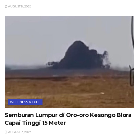
AUGUST 8, 2026
WELLNESS & DIET
Semburan Lumpur di Oro-oro Kesongo Blora
Capai Tinggi 15 Meter
AUGUST 7, 2026