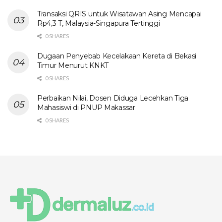
Transaksi QRIS untuk Wisatawan Asing Mencapai
Rp4,3 T, Malaysia-Singapura Tertinggi
0 SHARES
Dugaan Penyebab Kecelakaan Kereta di Bekasi
Timur Menurut KNKT
0 SHARES
Perbaikan Nilai, Dosen Diduga Lecehkan Tiga
Mahasiswi di PNUP Makassar
0 SHARES