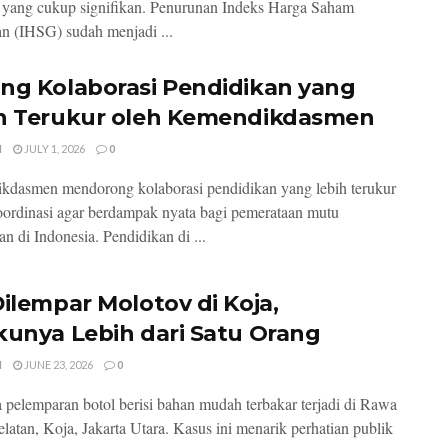
i yang cukup signifikan. Penurunan Indeks Harga Saham
 (IHSG) sudah menjadi ...
ng Kolaborasi Pendidikan yang
h Terukur oleh Kemendikdasmen
I
JULY 1, 2026
0
dasmen mendorong kolaborasi pendidikan yang lebih terukur
oordinasi agar berdampak nyata bagi pemerataan mutu
an di Indonesia. Pendidikan di ...
Dilempar Molotov di Koja,
kunya Lebih dari Satu Orang
I
JUNE 23, 2026
0
a pelemparan botol berisi bahan mudah terbakar terjadi di Rawa
latan, Koja, Jakarta Utara. Kasus ini menarik perhatian publik