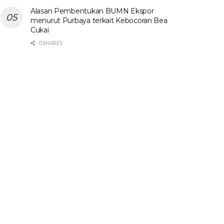
Alasan Pembentukan BUMN Ekspor
menurut Purbaya terkait Kebocoran Bea
Cukai
0 SHARES