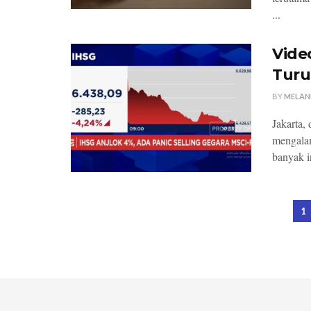
...
Vide
Turu
BY
MELAN
Jakarta,
mengalam
banyak i
1