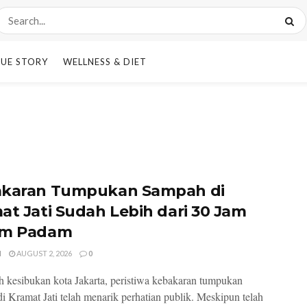
UE STORY
WELLNESS & DIET
karan Tumpukan Sampah di
at Jati Sudah Lebih dari 30 Jam
um Padam
I
AUGUST 2, 2026
0
h kesibukan kota Jakarta, peristiwa kebakaran tumpukan
i Kramat Jati telah menarik perhatian publik. Meskipun telah