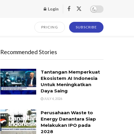
Login
PRICING
SUBSCRIBE
Recommended Stories
Tantangan Memperkuat
Ekosistem AI Indonesia
Untuk Meningkatkan
Daya Saing
JULY 4, 2026
Perusahaan Waste to
Energy Danantara Siap
Melakukan IPO pada
2028