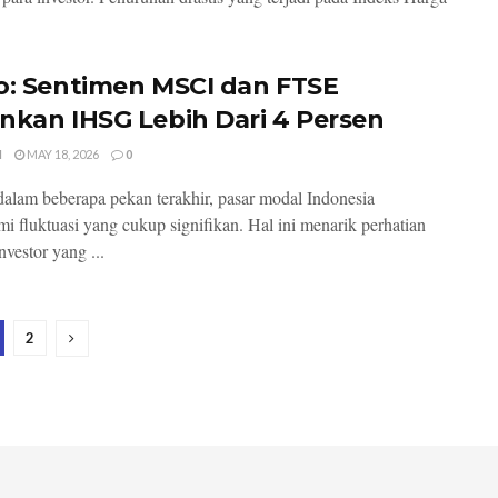
o: Sentimen MSCI dan FTSE
nkan IHSG Lebih Dari 4 Persen
I
MAY 18, 2026
0
 dalam beberapa pekan terakhir, pasar modal Indonesia
i fluktuasi yang cukup signifikan. Hal ini menarik perhatian
nvestor yang ...
2