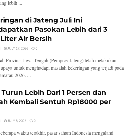
ng lebih ...
ingan di Jateng Juli Ini
apatkan Pasokan Lebih dari 3
Liter Air Bersih
I
JULY 17, 2026
0
ah Provinsi Jawa Tengah (Pemprov Jateng) telah melakukan
 upaya untuk menghadapi masalah kekeringan yang terjadi pada
marau 2026. ...
 Turun Lebih Dari 1 Persen dan
ah Kembali Sentuh Rp18000 per
I
JULY 8, 2026
0
eberapa waktu terakhir, pasar saham Indonesia mengalami