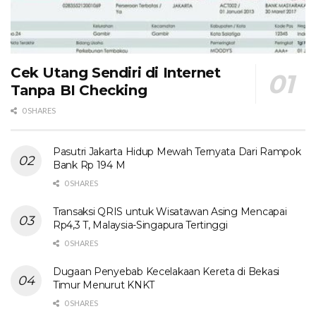
Cek Utang Sendiri di Internet
Tanpa BI Checking
0 SHARES
Pasutri Jakarta Hidup Mewah Ternyata Dari Rampok
Bank Rp 194 M
0 SHARES
Transaksi QRIS untuk Wisatawan Asing Mencapai
Rp4,3 T, Malaysia-Singapura Tertinggi
0 SHARES
Dugaan Penyebab Kecelakaan Kereta di Bekasi
Timur Menurut KNKT
0 SHARES