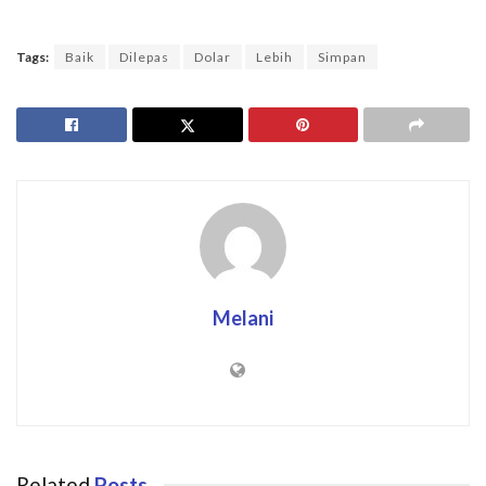
Tags:
Baik
Dilepas
Dolar
Lebih
Simpan
Melani
Related
Posts