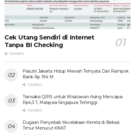
Cek Utang Sendiri di Internet
Tanpa BI Checking
0 SHARES
Pasutri Jakarta Hidup Mewah Ternyata Dari Rampok
Bank Rp 194 M
0 SHARES
Transaksi QRIS untuk Wisatawan Asing Mencapai
Rp4,3 T, Malaysia-Singapura Tertinggi
0 SHARES
Dugaan Penyebab Kecelakaan Kereta di Bekasi
Timur Menurut KNKT