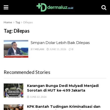
Home
Tag
Dilepas
Tag:
Dilepas
Simpan Dolar Lebih Baik Dilepas
BY
MELANI
JUNE 11, 2026
0
Recommended Stories
Karangan Bunga Dedi Mulyadi Menjadi
Sorotan di HUT ke-499 Jakarta
JUNE 22, 2026
KPK Bantah Tudingan Kriminalisasi dan