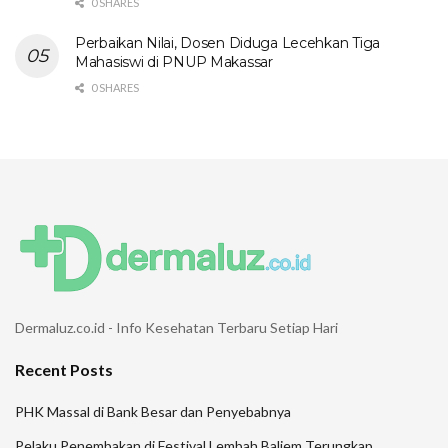
0 SHARES
Perbaikan Nilai, Dosen Diduga Lecehkan Tiga
Mahasiswi di PNUP Makassar
0 SHARES
Dermaluz.co.id - Info Kesehatan Terbaru Setiap Hari
Recent Posts
PHK Massal di Bank Besar dan Penyebabnya
Pelaku Penembakan di Festival Lembah Baliem Terungkap