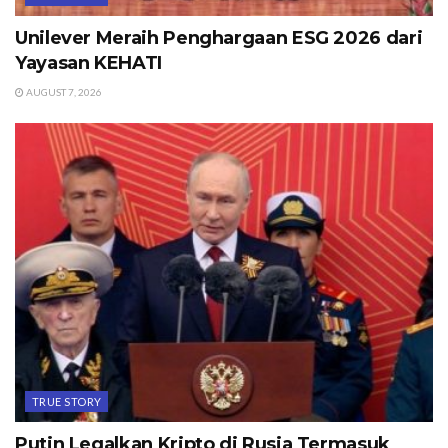
Unilever Meraih Penghargaan ESG 2026 dari
Yayasan KEHATI
AUGUST 7, 2026
TRUE STORY
Putin Legalkan Kripto di Rusia Termasuk