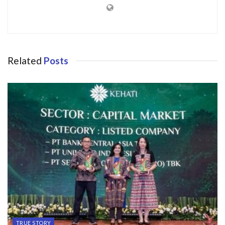
Related
Posts
TRUE STORY