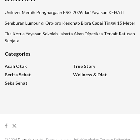
Unilever Meraih Penghargaan ESG 2026 dari Yayasan KEHATI
Semburan Lumpur di Oro-oro Kesongo Blora Capai Tinggi 15 Meter
Eks Ketua Yayasan Sekolah Jakarta Akan Diperiksa Terkait Ratusan
Senjata
Categories
Asah Otak
True Story
Berita Sehat
Wellness & Diet
Seks Sehat
© 2026
Dermaluz.co.id
- Dermaluz.co.id - Info Kesehatan Terbaru Setiap Hari.