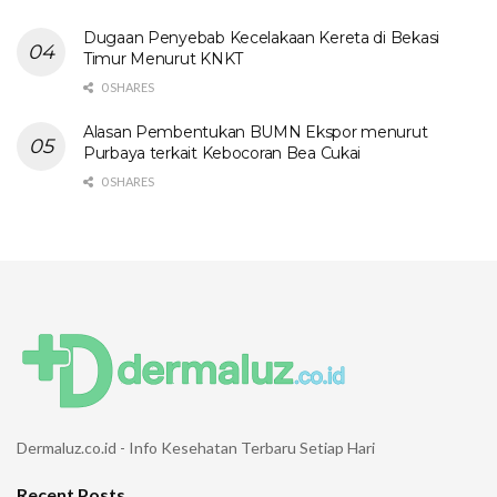
Dugaan Penyebab Kecelakaan Kereta di Bekasi
Timur Menurut KNKT
0 SHARES
Alasan Pembentukan BUMN Ekspor menurut
Purbaya terkait Kebocoran Bea Cukai
0 SHARES
Dermaluz.co.id - Info Kesehatan Terbaru Setiap Hari
Recent Posts