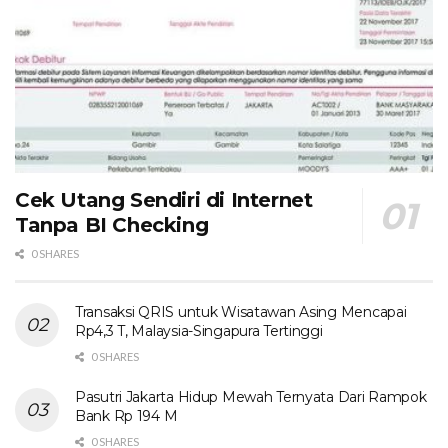
Cek Utang Sendiri di Internet
Tanpa BI Checking
0 SHARES
Transaksi QRIS untuk Wisatawan Asing Mencapai
Rp4,3 T, Malaysia-Singapura Tertinggi
0 SHARES
Pasutri Jakarta Hidup Mewah Ternyata Dari Rampok
Bank Rp 194 M
0 SHARES