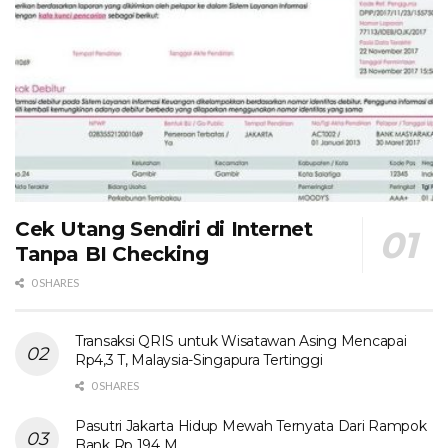
Cek Utang Sendiri di Internet
Tanpa BI Checking
0 SHARES
Transaksi QRIS untuk Wisatawan Asing Mencapai
Rp4,3 T, Malaysia-Singapura Tertinggi
0 SHARES
Pasutri Jakarta Hidup Mewah Ternyata Dari Rampok
Bank Rp 194 M