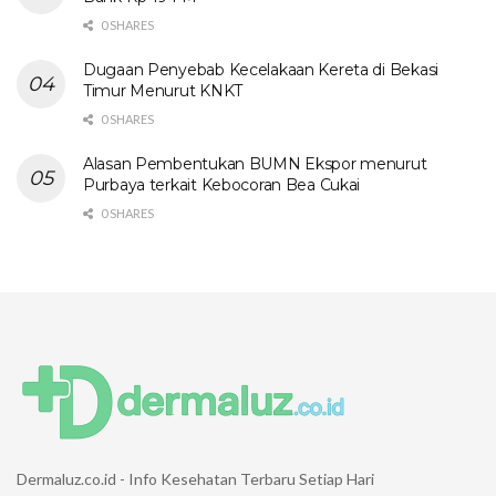
0 SHARES
Dugaan Penyebab Kecelakaan Kereta di Bekasi
Timur Menurut KNKT
0 SHARES
Alasan Pembentukan BUMN Ekspor menurut
Purbaya terkait Kebocoran Bea Cukai
0 SHARES
Dermaluz.co.id - Info Kesehatan Terbaru Setiap Hari