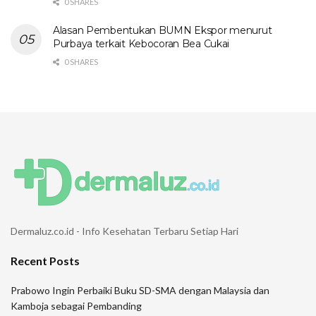
0 SHARES
Alasan Pembentukan BUMN Ekspor menurut
Purbaya terkait Kebocoran Bea Cukai
0 SHARES
Dermaluz.co.id - Info Kesehatan Terbaru Setiap Hari
Recent Posts
Prabowo Ingin Perbaiki Buku SD-SMA dengan Malaysia dan
Kamboja sebagai Pembanding