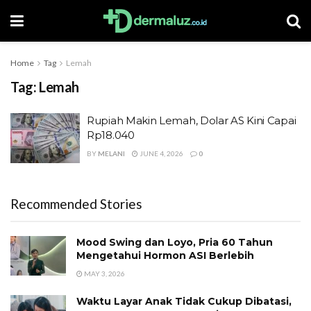
Home
Tag
Lemah
Tag:
Lemah
Rupiah Makin Lemah, Dolar AS Kini Capai
Rp18.040
BY
MELANI
JUNE 4, 2026
0
Recommended Stories
Mood Swing dan Loyo, Pria 60 Tahun
Mengetahui Hormon ASI Berlebih
MAY 3, 2026
Waktu Layar Anak Tidak Cukup Dibatasi,