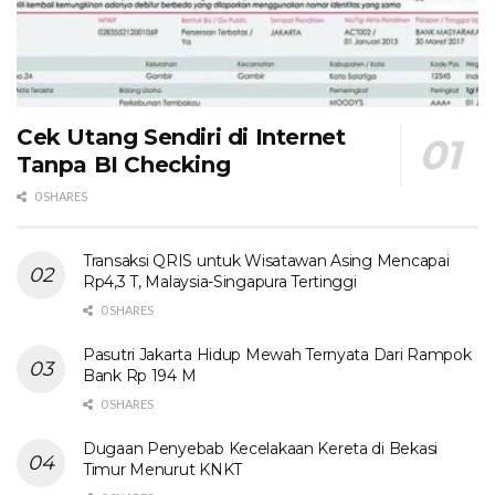
Cek Utang Sendiri di Internet
Tanpa BI Checking
0 SHARES
Transaksi QRIS untuk Wisatawan Asing Mencapai
Rp4,3 T, Malaysia-Singapura Tertinggi
0 SHARES
Pasutri Jakarta Hidup Mewah Ternyata Dari Rampok
Bank Rp 194 M
0 SHARES
Dugaan Penyebab Kecelakaan Kereta di Bekasi
Timur Menurut KNKT