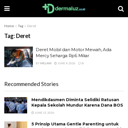
Home
Tag
Deret
Tag:
Deret
Deret Mobil dan Motor Mewah, Ada
Mercy Seharga Rp6 Miliar
BY
MELANI
JUNE 4, 2026
0
Recommended Stories
Mendikdasmen Diminta Selidiki Ratusan
Kepala Sekolah Mundur Karena Dana BOS
JUNE 15, 2026
5 Prinsip Utama Gentle Parenting untuk