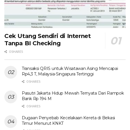
Cek Utang Sendiri di Internet
Tanpa BI Checking
0 SHARES
Transaksi QRIS untuk Wisatawan Asing Mencapai
Rp4,3 T, Malaysia-Singapura Tertinggi
0 SHARES
Pasutri Jakarta Hidup Mewah Ternyata Dari Rampok
Bank Rp 194 M
0 SHARES
Dugaan Penyebab Kecelakaan Kereta di Bekasi
Timur Menurut KNKT