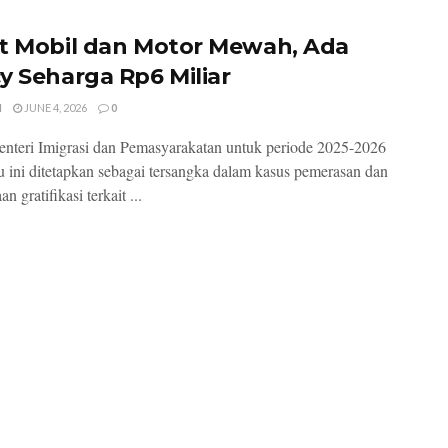
t Mobil dan Motor Mewah, Ada
y Seharga Rp6 Miliar
I
JUNE 4, 2026
0
nteri Imigrasi dan Pemasyarakatan untuk periode 2025-2026
u ini ditetapkan sebagai tersangka dalam kasus pemerasan dan
n gratifikasi terkait ...