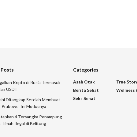
 Posts
Categories
Asah Otak
True Stor
galkan Kripto di Rusia Termasuk
 dan USDT
Berita Sehat
Wellness 
Seks Sehat
mahi Ditangkap Setelah Membuat
I Prabowo, Ini Modusnya
etapkan 4 Tersangka Penampung
 Timah Ilegal di Belitung