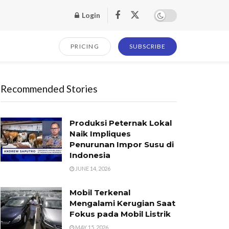
Login
PRICING
SUBSCRIBE
Recommended Stories
Produksi Peternak Lokal
Naik Impliques
Penurunan Impor Susu di
Indonesia
JUNE 14, 2026
Mobil Terkenal
Mengalami Kerugian Saat
Fokus pada Mobil Listrik
MAY 15, 2026