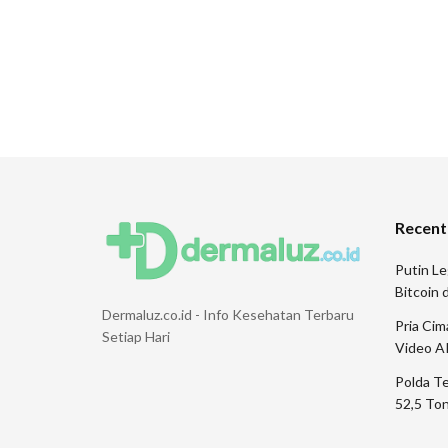
Recent
Putin Le
Bitcoin
Dermaluz.co.id - Info Kesehatan Terbaru
Pria Ci
Setiap Hari
Video A
Polda T
52,5 Ton