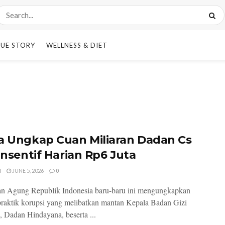
UE STORY
WELLNESS & DIET
a Ungkap Cuan Miliaran Dadan Cs
 Insentif Harian Rp6 Juta
I
JUNE 5, 2026
0
an Agung Republik Indonesia baru-baru ini mengungkapkan
raktik korupsi yang melibatkan mantan Kepala Badan Gizi
, Dadan Hindayana, beserta ...