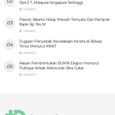
Rp4,3 T, Malaysia-Singapura Tertinggi
0 SHARES
Pasutri Jakarta Hidup Mewah Ternyata Dari Rampok
Bank Rp 194 M
0 SHARES
Dugaan Penyebab Kecelakaan Kereta di Bekasi
Timur Menurut KNKT
0 SHARES
Alasan Pembentukan BUMN Ekspor menurut
Purbaya terkait Kebocoran Bea Cukai
0 SHARES