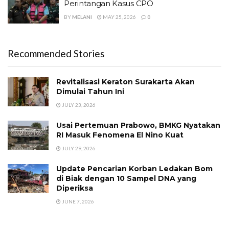
Perintangan Kasus CPO
BY
MELANI
MAY 25, 2026
0
Recommended Stories
Revitalisasi Keraton Surakarta Akan
Dimulai Tahun Ini
JULY 23, 2026
Usai Pertemuan Prabowo, BMKG Nyatakan
RI Masuk Fenomena El Nino Kuat
JULY 29, 2026
Update Pencarian Korban Ledakan Bom
di Biak dengan 10 Sampel DNA yang
Diperiksa
JUNE 7, 2026