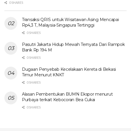
0 SHARES
Transaksi QRIS untuk Wisatawan Asing Mencapai
Rp4,3 T, Malaysia-Singapura Tertinggi
0 SHARES
Pasutri Jakarta Hidup Mewah Ternyata Dari Rampok
Bank Rp 194 M
0 SHARES
Dugaan Penyebab Kecelakaan Kereta di Bekasi
Timur Menurut KNKT
0 SHARES
Alasan Pembentukan BUMN Ekspor menurut
Purbaya terkait Kebocoran Bea Cukai
0 SHARES