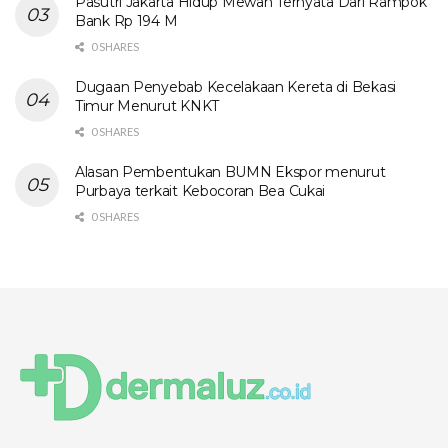
Pasutri Jakarta Hidup Mewah Ternyata Dari Rampok
Bank Rp 194 M
0 SHARES
Dugaan Penyebab Kecelakaan Kereta di Bekasi
Timur Menurut KNKT
0 SHARES
Alasan Pembentukan BUMN Ekspor menurut
Purbaya terkait Kebocoran Bea Cukai
0 SHARES