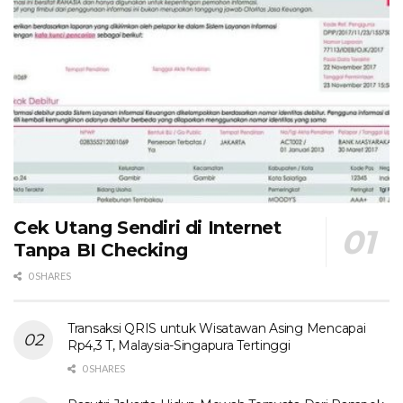
Cek Utang Sendiri di Internet
Tanpa BI Checking
0 SHARES
Transaksi QRIS untuk Wisatawan Asing Mencapai
Rp4,3 T, Malaysia-Singapura Tertinggi
0 SHARES