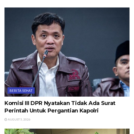
BERITA SEHAT
Komisi III DPR Nyatakan Tidak Ada Surat
Perintah Untuk Pergantian Kapolri
AUGUST 5, 2026