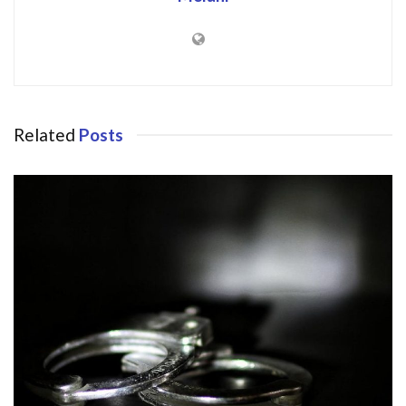
Related
Posts