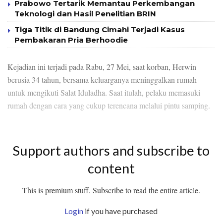
Prabowo Tertarik Memantau Perkembangan
Teknologi dan Hasil Penelitian BRIN
Tiga Titik di Bandung Cimahi Terjadi Kasus
Pembakaran Pria Berhoodie
Kejadian ini terjadi pada Rabu, 27 Mei, saat korban, Herwin
berusia 34 tahun, bersama keluarganya meninggalkan rumah
untuk mengikuti Salat Iduladha. Saat itulah, pelaku memasuki
rumah dengan cara yang cukup terencana melalui pintu samping.
Support authors and subscribe to
content
This is premium stuff. Subscribe to read the entire article.
Login
if you have purchased