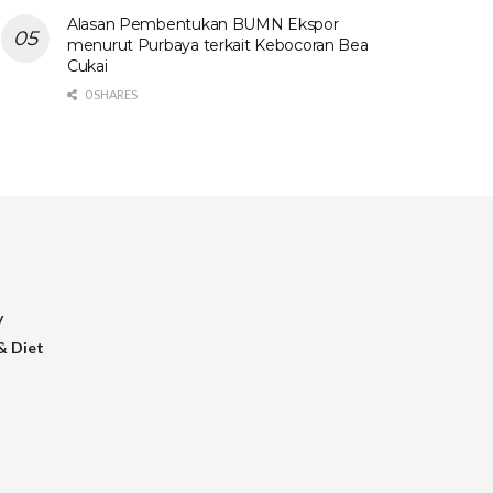
Alasan Pembentukan BUMN Ekspor
menurut Purbaya terkait Kebocoran Bea
Cukai
0 SHARES
y
& Diet