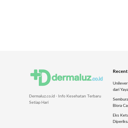
Recent
Unileve
dari Ya
Dermaluz.co.id - Info Kesehatan Terbaru
Sembura
Setiap Hari
Blora Ca
Eks Ketu
Diperiks