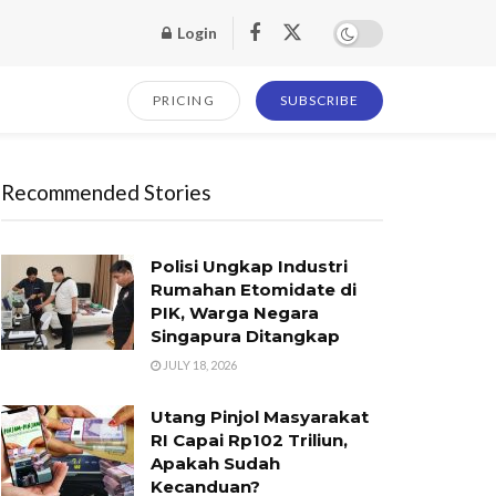
Login
PRICING
SUBSCRIBE
Recommended Stories
Polisi Ungkap Industri
Rumahan Etomidate di
PIK, Warga Negara
Singapura Ditangkap
JULY 18, 2026
Utang Pinjol Masyarakat
RI Capai Rp102 Triliun,
Apakah Sudah
Kecanduan?