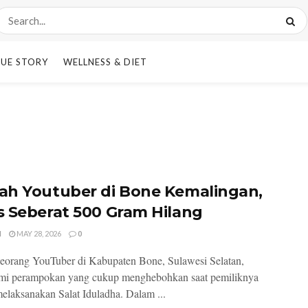
UE STORY
WELLNESS & DIET
h Youtuber di Bone Kemalingan,
 Seberat 500 Gram Hilang
I
MAY 28, 2026
0
orang YouTuber di Kabupaten Bone, Sulawesi Selatan,
mi perampokan yang cukup menghebohkan saat pemiliknya
elaksanakan Salat Iduladha. Dalam ...