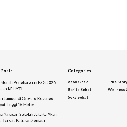
 Posts
Categories
Asah Otak
True Stor
r Meraih Penghargaan ESG 2026
yasan KEHATI
Berita Sehat
Wellness 
Seks Sehat
n Lumpur di Oro-oro Kesongo
pai Tinggi 15 Meter
a Yayasan Sekolah Jakarta Akan
a Terkait Ratusan Senjata