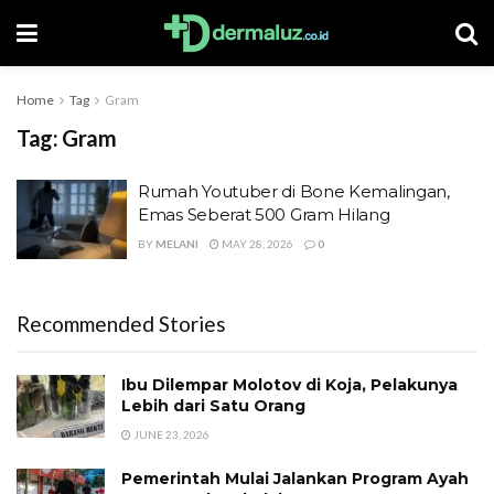
Home
Tag
Gram
Tag:
Gram
Rumah Youtuber di Bone Kemalingan,
Emas Seberat 500 Gram Hilang
BY
MELANI
MAY 28, 2026
0
Recommended Stories
Ibu Dilempar Molotov di Koja, Pelakunya
Lebih dari Satu Orang
JUNE 23, 2026
Pemerintah Mulai Jalankan Program Ayah