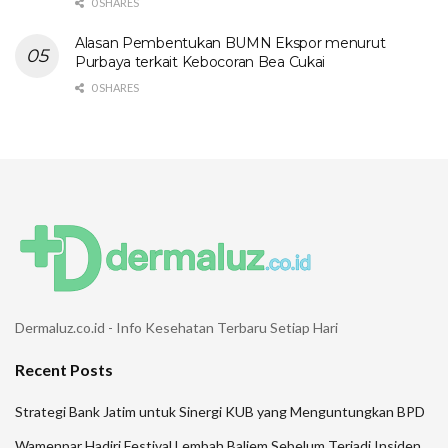
0 SHARES
Alasan Pembentukan BUMN Ekspor menurut
Purbaya terkait Kebocoran Bea Cukai
0 SHARES
Dermaluz.co.id - Info Kesehatan Terbaru Setiap Hari
Recent Posts
Strategi Bank Jatim untuk Sinergi KUB yang Menguntungkan BPD
Wamenpar Hadiri Festival Lembah Baliem Sebelum Terjadi Insiden