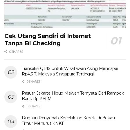
Cek Utang Sendiri di Internet
Tanpa BI Checking
0 SHARES
Transaksi QRIS untuk Wisatawan Asing Mencapai
Rp4,3 T, Malaysia-Singapura Tertinggi
0 SHARES
Pasutri Jakarta Hidup Mewah Ternyata Dari Rampok
Bank Rp 194 M
0 SHARES
Dugaan Penyebab Kecelakaan Kereta di Bekasi
Timur Menurut KNKT