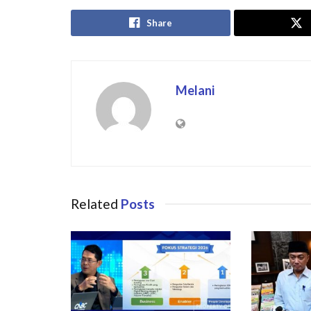
Share
Melani
Related
Posts