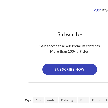
Login
if 
Subscribe
Gain access to all our Premium contents.
More than 100+ articles.
SUBSCRIBE NOW
Tags:
Alih
Ambil
Keluarga
Raja
Riady
R