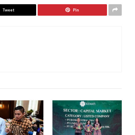
Tweet
Pin