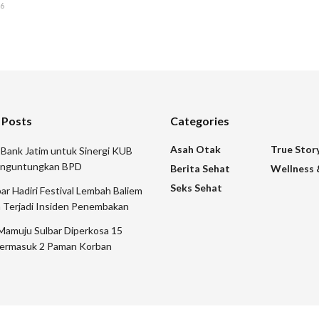
26
 Posts
Categories
Asah Otak
True Stor
 Bank Jatim untuk Sinergi KUB
nguntungkan BPD
Berita Sehat
Wellness 
Seks Sehat
 Hadiri Festival Lembah Baliem
 Terjadi Insiden Penembakan
Mamuju Sulbar Diperkosa 15
ermasuk 2 Paman Korban