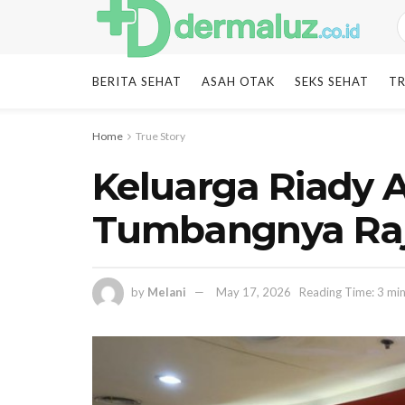
BERITA SEHAT
ASAH OTAK
SEKS SEHAT
TR
Home
True Story
Keluarga Riady A
Tumbangnya Raja
by
Melani
May 17, 2026
Reading Time: 3 mi