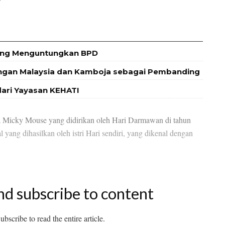
 yang Menguntungkan BPD
engan Malaysia dan Kamboja sebagai Pembanding
dari Yayasan KEHATI
ma Micky Mouse yang didirikan oleh Hari Darmawan di tahun
yang dihasilkan oleh istri Hari sendiri, yang dikenal dengan
nd subscribe to content
bscribe to read the entire article.