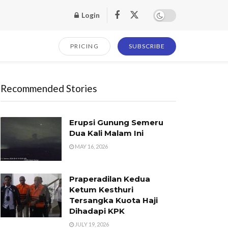
Login
PRICING
SUBSCRIBE
Recommended Stories
Erupsi Gunung Semeru
Dua Kali Malam Ini
MAY 16, 2026
Praperadilan Kedua
Ketum Kesthuri
Tersangka Kuota Haji
Dihadapi KPK
JULY 19, 2026