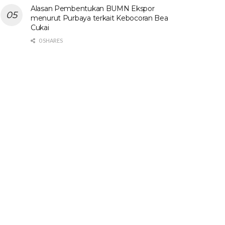
Alasan Pembentukan BUMN Ekspor
menurut Purbaya terkait Kebocoran Bea
Cukai
0 SHARES