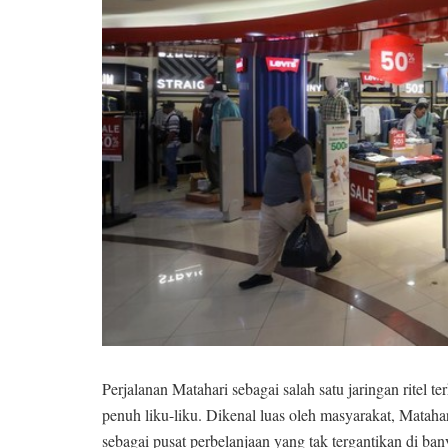
Perjalanan Matahari sebagai salah satu jaringan ritel t
penuh liku-liku. Dikenal luas oleh masyarakat, Mataha
sebagai pusat perbelanjaan yang tak tergantikan di ban