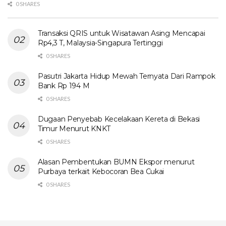
0 SHARES
Transaksi QRIS untuk Wisatawan Asing Mencapai
Rp4,3 T, Malaysia-Singapura Tertinggi
0 SHARES
Pasutri Jakarta Hidup Mewah Ternyata Dari Rampok
Bank Rp 194 M
0 SHARES
Dugaan Penyebab Kecelakaan Kereta di Bekasi
Timur Menurut KNKT
0 SHARES
Alasan Pembentukan BUMN Ekspor menurut
Purbaya terkait Kebocoran Bea Cukai
0 SHARES