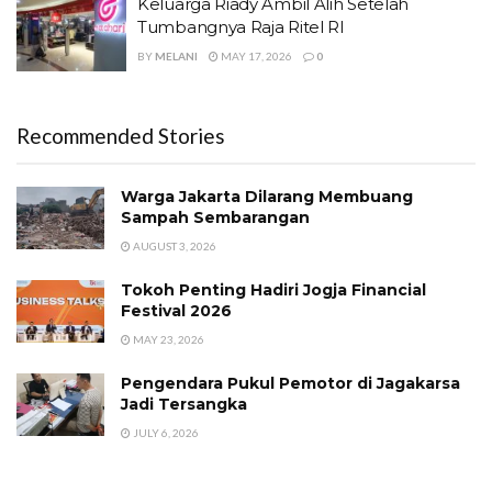
Keluarga Riady Ambil Alih Setelah
Tumbangnya Raja Ritel RI
BY
MELANI
MAY 17, 2026
0
Recommended Stories
Warga Jakarta Dilarang Membuang
Sampah Sembarangan
AUGUST 3, 2026
Tokoh Penting Hadiri Jogja Financial
Festival 2026
MAY 23, 2026
Pengendara Pukul Pemotor di Jagakarsa
Jadi Tersangka
JULY 6, 2026